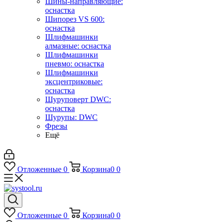
Шины-направляющие:
оснастка
Шипорез VS 600:
оснастка
Шлифмашинки
алмазные: оснастка
Шлифмашинки
пневмо: оснастка
Шлифмашинки
эксцентриковые:
оснастка
Шуруповерт DWC:
оснастка
Шурупы: DWC
Фрезы
Ещё
Отложенные
0
Корзина
0
0
Отложенные
0
Корзина
0
0