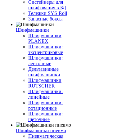
Систейнеры для
шлифования в БД
Тележки SYS-Roll
Запасные боксы
Шлифмашинки
Шлифмашинки
PLANEX
Шлифмашинки:
эксцентриковые
Шлифмашинки:
ленточные
Дельтавидные
шлифмашинки
Шлифмашинки
RUTSCHER
Шлифмашинки:
линейные
Шлифмашинки:
ротационные
Шлифмашинки:
щеточные
Шлифмашинки пневмо
Пневматическая