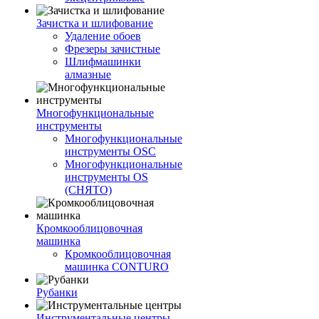
Зачистка и шлифование
Удаление обоев
Фрезеры зачистные
Шлифмашинки
алмазные
Многофункциональные
инструменты
Многофункциональные
инструменты OSC
Многофункциональные
инструменты OS
(СНЯТО)
Кромкооблицовочная
машинка
Кромкооблицовочная
машинка CONTURO
Рубанки
Инструментальные центры