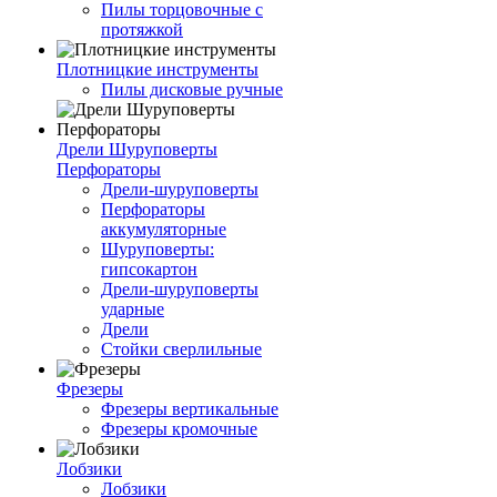
Пилы торцовочные с
протяжкой
Плотницкие инструменты
Пилы дисковые ручные
Дрели Шуруповерты
Перфораторы
Дрели-шуруповерты
Перфораторы
аккумуляторные
Шуруповерты:
гипсокартон
Дрели-шуруповерты
ударные
Дрели
Стойки сверлильные
Фрезеры
Фрезеры вертикальные
Фрезеры кромочные
Лобзики
Лобзики