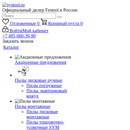
Официальный дилер Festool в России
Отложенные
0
Корзина
0
пуста
0
Войти
Мой кабинет
+7 495 660-39-90
Заказать звонок
Каталог
Акционные предложения
Пилы дисковые ручные
Пилы погружные
Пилы: маятниковый
кожух
Пилы монтажные
Пилы дисковые
монтажные
Пилы торцовочно-
усовочные SYM