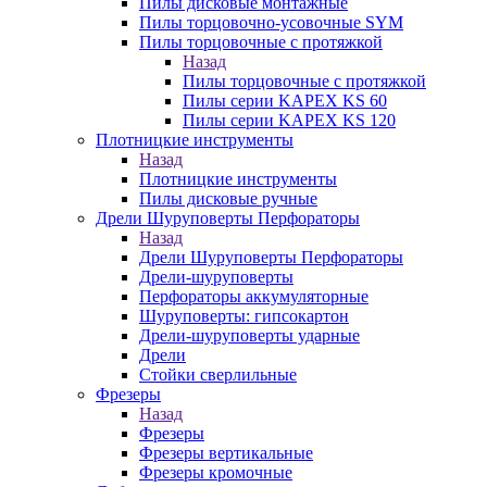
Пилы дисковые монтажные
Пилы торцовочно-усовочные SYM
Пилы торцовочные с протяжкой
Назад
Пилы торцовочные с протяжкой
Пилы серии KAPEX KS 60
Пилы серии KAPEX KS 120
Плотницкие инструменты
Назад
Плотницкие инструменты
Пилы дисковые ручные
Дрели Шуруповерты Перфораторы
Назад
Дрели Шуруповерты Перфораторы
Дрели-шуруповерты
Перфораторы аккумуляторные
Шуруповерты: гипсокартон
Дрели-шуруповерты ударные
Дрели
Стойки сверлильные
Фрезеры
Назад
Фрезеры
Фрезеры вертикальные
Фрезеры кромочные