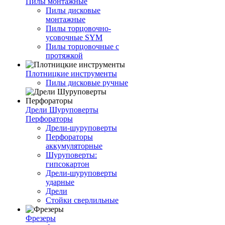
Пилы монтажные
Пилы дисковые
монтажные
Пилы торцовочно-
усовочные SYM
Пилы торцовочные с
протяжкой
Плотницкие инструменты
Пилы дисковые ручные
Дрели Шуруповерты
Перфораторы
Дрели-шуруповерты
Перфораторы
аккумуляторные
Шуруповерты:
гипсокартон
Дрели-шуруповерты
ударные
Дрели
Стойки сверлильные
Фрезеры