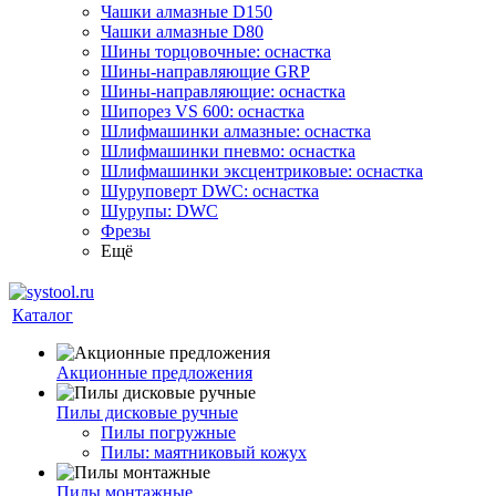
Чашки алмазные D150
Чашки алмазные D80
Шины торцовочные: оснастка
Шины-направляющие GRP
Шины-направляющие: оснастка
Шипорез VS 600: оснастка
Шлифмашинки алмазные: оснастка
Шлифмашинки пневмо: оснастка
Шлифмашинки эксцентриковые: оснастка
Шуруповерт DWC: оснастка
Шурупы: DWC
Фрезы
Ещё
Каталог
Акционные предложения
Пилы дисковые ручные
Пилы погружные
Пилы: маятниковый кожух
Пилы монтажные