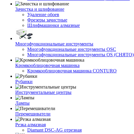
Зачистка и шлифование
Удаление обоев
Фрезеры зачистные
Шлифмашинки алмазные
Многофункциональные инструменты
Многофункциональные инструменты OSC
Многофункциональные инструменты OS (СНЯТО)
Кромкооблицовочная машинка
Кромкооблицовочная машинка CONTURO
Рубанки
Инструментальные центры
Лампы
Перемешиватели
Резка алмазная
Diamant DSC-AG отрезная