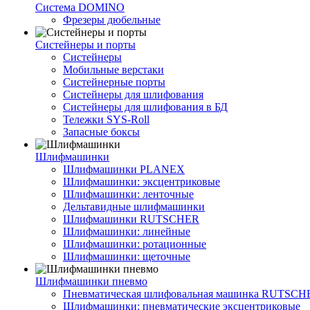
Система DOMINO
Фрезеры дюбельные
Систейнеры и порты
Систейнеры
Мобильные верстаки
Систейнерные порты
Систейнеры для шлифования
Систейнеры для шлифования в БД
Тележки SYS-Roll
Запасные боксы
Шлифмашинки
Шлифмашинки PLANEX
Шлифмашинки: эксцентриковые
Шлифмашинки: ленточные
Дельтавидные шлифмашинки
Шлифмашинки RUTSCHER
Шлифмашинки: линейные
Шлифмашинки: ротационные
Шлифмашинки: щеточные
Шлифмашинки пневмо
Пневматическая шлифовальная машинка RUTSCH
Шлифмашинки: пневматические эксцентриковые