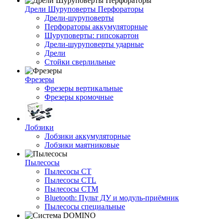
Дрели Шуруповерты Перфораторы
Дрели-шуруповерты
Перфораторы аккумуляторные
Шуруповерты: гипсокартон
Дрели-шуруповерты ударные
Дрели
Стойки сверлильные
Фрезеры
Фрезеры вертикальные
Фрезеры кромочные
Лобзики
Лобзики аккумуляторные
Лобзики маятниковые
Пылесосы
Пылесосы CT
Пылесосы CTL
Пылесосы CTM
Bluetooth: Пульт ДУ и модуль-приёмник
Пылесосы специальные