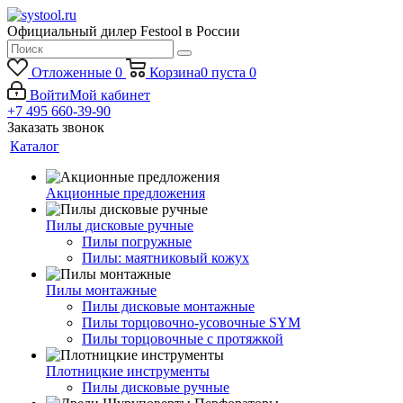
Официальный дилер Festool в России
Отложенные
0
Корзина
0
пуста
0
Войти
Мой кабинет
+7 495 660-39-90
Заказать звонок
Каталог
Акционные предложения
Пилы дисковые ручные
Пилы погружные
Пилы: маятниковый кожух
Пилы монтажные
Пилы дисковые монтажные
Пилы торцовочно-усовочные SYM
Пилы торцовочные с протяжкой
Плотницкие инструменты
Пилы дисковые ручные