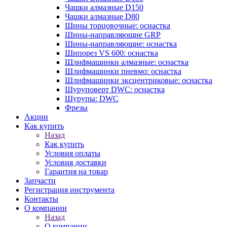
Чашки алмазные D150
Чашки алмазные D80
Шины торцовочные: оснастка
Шины-направляющие GRP
Шины-направляющие: оснастка
Шипорез VS 600: оснастка
Шлифмашинки алмазные: оснастка
Шлифмашинки пневмо: оснастка
Шлифмашинки эксцентриковые: оснастка
Шуруповерт DWC: оснастка
Шурупы: DWC
Фрезы
Акции
Как купить
Назад
Как купить
Условия оплаты
Условия доставки
Гарантия на товар
Запчасти
Регистрация инструмента
Контакты
О компании
Назад
О компании