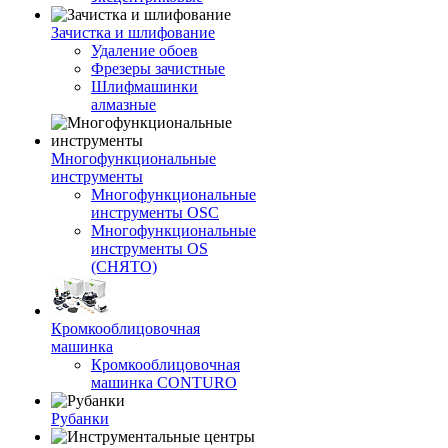
Зачистка и шлифование
Удаление обоев
Фрезеры зачистные
Шлифмашинки
алмазные
Многофункциональные
инструменты
Многофункциональные
инструменты OSC
Многофункциональные
инструменты OS
(СНЯТО)
Кромкооблицовочная
машинка
Кромкооблицовочная
машинка CONTURO
Рубанки