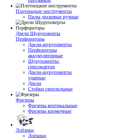
протяжкой
Плотницкие инструменты
Пилы дисковые ручные
Дрели Шуруповерты
Перфораторы
Дрели-шуруповерты
Перфораторы
аккумуляторные
Шуруповерты:
гипсокартон
Дрели-шуруповерты
ударные
Дрели
Стойки сверлильные
Фрезеры
Фрезеры вертикальные
Фрезеры кромочные
Лобзики
Лобзики