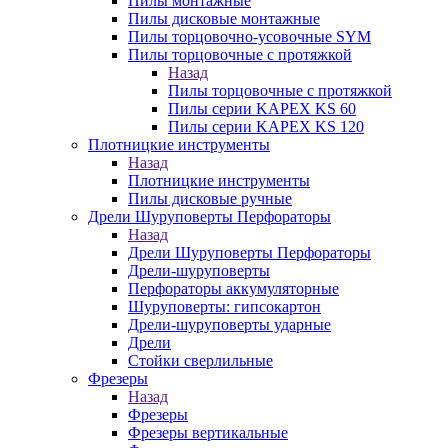
Пилы монтажные
Пилы дисковые монтажные
Пилы торцовочно-усовочные SYM
Пилы торцовочные с протяжкой
Назад
Пилы торцовочные с протяжкой
Пилы серии KAPEX KS 60
Пилы серии KAPEX KS 120
Плотницкие инструменты
Назад
Плотницкие инструменты
Пилы дисковые ручные
Дрели Шуруповерты Перфораторы
Назад
Дрели Шуруповерты Перфораторы
Дрели-шуруповерты
Перфораторы аккумуляторные
Шуруповерты: гипсокартон
Дрели-шуруповерты ударные
Дрели
Стойки сверлильные
Фрезеры
Назад
Фрезеры
Фрезеры вертикальные