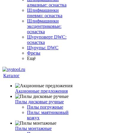
алмазные: оснастка
Шлифмашинки
пневмо: оснастка
Шлифмашинки
эксцентриковые:
оснастка
Шуруповерт DWC:
оснастка
Шурупы: DWC
Фрезы
Ещё
Каталог
Акционные предложения
Пилы дисковые ручные
Пилы погружные
Пилы: маятниковый
кожух
Пилы монтажные