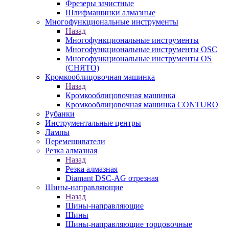
Фрезеры зачистные
Шлифмашинки алмазные
Многофункциональные инструменты
Назад
Многофункциональные инструменты
Многофункциональные инструменты OSC
Многофункциональные инструменты OS
(СНЯТО)
Кромкооблицовочная машинка
Назад
Кромкооблицовочная машинка
Кромкооблицовочная машинка CONTURO
Рубанки
Инструментальные центры
Лампы
Перемешиватели
Резка алмазная
Назад
Резка алмазная
Diamant DSC-AG отрезная
Шины-направляющие
Назад
Шины-направляющие
Шины
Шины-направляющие торцовочные