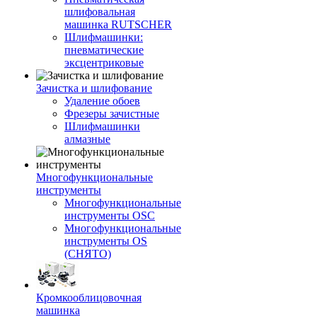
шлифовальная
машинка RUTSCHER
Шлифмашинки:
пневматические
эксцентриковые
Зачистка и шлифование
Удаление обоев
Фрезеры зачистные
Шлифмашинки
алмазные
Многофункциональные
инструменты
Многофункциональные
инструменты OSC
Многофункциональные
инструменты OS
(СНЯТО)
Кромкооблицовочная
машинка