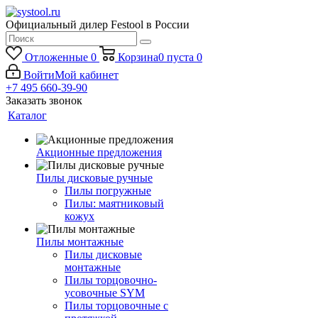
Официальный дилер Festool в России
Отложенные
0
Корзина
0
пуста
0
Войти
Мой кабинет
+7 495 660-39-90
Заказать звонок
Каталог
Акционные предложения
Пилы дисковые ручные
Пилы погружные
Пилы: маятниковый
кожух
Пилы монтажные
Пилы дисковые
монтажные
Пилы торцовочно-
усовочные SYM
Пилы торцовочные с