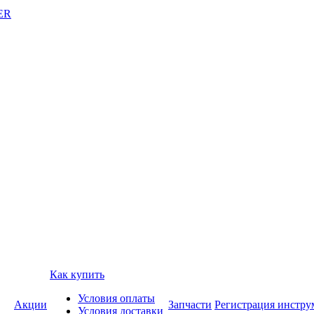
ER
Как купить
Условия оплаты
Акции
Запчасти
Регистрация инстру
Условия доставки