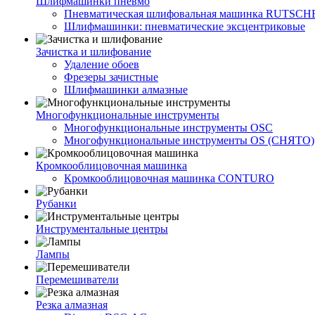
Шлифмашинки пневмо
Пневматическая шлифовальная машинка RUTSCH
Шлифмашинки: пневматические эксцентриковые
Зачистка и шлифование
Удаление обоев
Фрезеры зачистные
Шлифмашинки алмазные
Многофункциональные инструменты
Многофункциональные инструменты OSC
Многофункциональные инструменты OS (СНЯТО)
Кромкооблицовочная машинка
Кромкооблицовочная машинка CONTURO
Рубанки
Инструментальные центры
Лампы
Перемешиватели
Резка алмазная