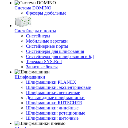
Система DOMINO
Фрезеры дюбельные
Систейнеры и порты
Систейнеры
Мобильные верстаки
Систейнерные порты
Систейнеры для шлифования
Систейнеры для шлифования в БД
Тележки SYS-Roll
Запасные боксы
Шлифмашинки
Шлифмашинки PLANEX
Шлифмашинки: эксцентриковые
Шлифмашинки: ленточные
Дельтавидные шлифмашинки
Шлифмашинки RUTSCHER
Шлифмашинки: линейные
Шлифмашинки: ротационные
Шлифмашинки: щеточные