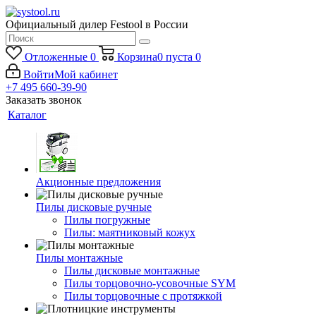
Официальный дилер Festool в России
Отложенные
0
Корзина
0
пуста
0
Войти
Мой кабинет
+7 495 660-39-90
Заказать звонок
Каталог
Акционные предложения
Пилы дисковые ручные
Пилы погружные
Пилы: маятниковый кожух
Пилы монтажные
Пилы дисковые монтажные
Пилы торцовочно-усовочные SYM
Пилы торцовочные с протяжкой