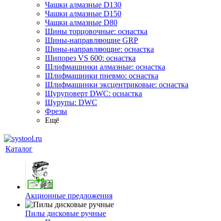
Чашки алмазные D130
Чашки алмазные D150
Чашки алмазные D80
Шины торцовочные: оснастка
Шины-направляющие GRP
Шины-направляющие: оснастка
Шипорез VS 600: оснастка
Шлифмашинки алмазные: оснастка
Шлифмашинки пневмо: оснастка
Шлифмашинки эксцентриковые: оснастка
Шуруповерт DWC: оснастка
Шурупы: DWC
Фрезы
Ещё
Каталог
Акционные предложения
Пилы дисковые ручные