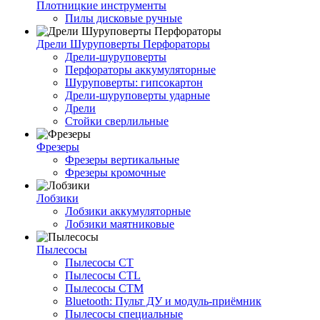
Плотницкие инструменты
Пилы дисковые ручные
Дрели Шуруповерты Перфораторы
Дрели-шуруповерты
Перфораторы аккумуляторные
Шуруповерты: гипсокартон
Дрели-шуруповерты ударные
Дрели
Стойки сверлильные
Фрезеры
Фрезеры вертикальные
Фрезеры кромочные
Лобзики
Лобзики аккумуляторные
Лобзики маятниковые
Пылесосы
Пылесосы CT
Пылесосы CTL
Пылесосы CTM
Bluetooth: Пульт ДУ и модуль-приёмник
Пылесосы специальные