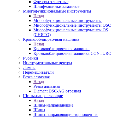
Фрезеры зачистные
Шлифмашинки алмазные
Многофункциональные инструменты
Назад
Многофункциональные инструменты
Многофункциональные инструменты OSC
Многофункциональные инструменты OS
(СНЯТО)
Кромкооблицовочная машинка
Назад
Кромкооблицовочная машинка
Кромкооблицовочная машинка CONTURO
Рубанки
Инструментальные центры
Лампы
Перемешиватели
Резка алмазная
Назад
Резка алмазная
Diamant DSC-AG отрезная
Шины-направляющие
Назад
Шины-направляющие
Шины
Шины-направляющие торцовочные