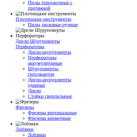
Пилы торцовочные с
протяжкой
Плотницкие инструменты
Пилы дисковые ручные
Дрели Шуруповерты
Перфораторы
Дрели-шуруповерты
Перфораторы
аккумуляторные
Шуруповерты:
гипсокартон
Дрели-шуруповерты
ударные
Дрели
Стойки сверлильные
Фрезеры
Фрезеры вертикальные
Фрезеры кромочные
Лобзики
Лобзики