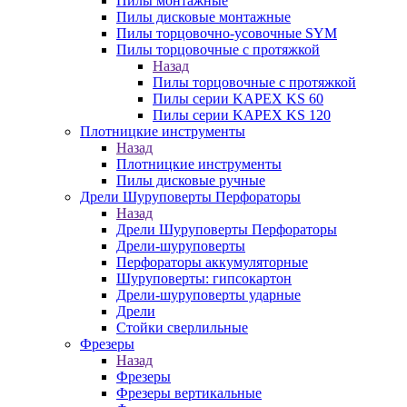
Пилы монтажные
Пилы дисковые монтажные
Пилы торцовочно-усовочные SYM
Пилы торцовочные с протяжкой
Назад
Пилы торцовочные с протяжкой
Пилы серии KAPEX KS 60
Пилы серии KAPEX KS 120
Плотницкие инструменты
Назад
Плотницкие инструменты
Пилы дисковые ручные
Дрели Шуруповерты Перфораторы
Назад
Дрели Шуруповерты Перфораторы
Дрели-шуруповерты
Перфораторы аккумуляторные
Шуруповерты: гипсокартон
Дрели-шуруповерты ударные
Дрели
Стойки сверлильные
Фрезеры
Назад
Фрезеры
Фрезеры вертикальные