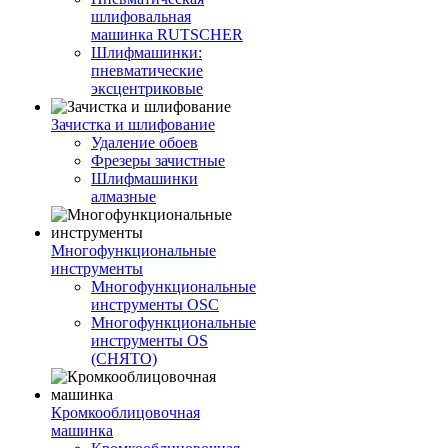
шлифовальная
машинка RUTSCHER
Шлифмашинки:
пневматические
эксцентриковые
Зачистка и шлифование
Удаление обоев
Фрезеры зачистные
Шлифмашинки
алмазные
Многофункциональные
инструменты
Многофункциональные
инструменты OSC
Многофункциональные
инструменты OS
(СНЯТО)
Кромкооблицовочная
машинка