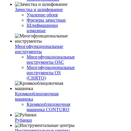
Зачистка и шлифование
Удаление обоев
Фрезеры зачистные
Шлифмашинки
алмазные
Многофункциональные
инструменты
Многофункциональные
инструменты OSC
Многофункциональные
инструменты OS
(СНЯТО)
Кромкооблицовочная
машинка
Кромкооблицовочная
машинка CONTURO
Рубанки
Инструментальные центры