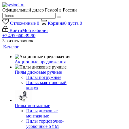
Официальный дилер Festool в России
Отложенные
0
Корзина
0
пуста
0
Войти
Мой кабинет
+7 495 660-39-90
Заказать звонок
Каталог
Акционные предложения
Пилы дисковые ручные
Пилы погружные
Пилы: маятниковый
кожух
Пилы монтажные
Пилы дисковые
монтажные
Пилы торцовочно-
усовочные SYM