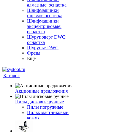
алмазные: оснастка
Шлифмашинки
пневмо: оснастка
Шлифмашинки
эксцентриковые:
оснастка
Шуруповерт DWC:
оснастка
Шурупы: DWC
Фрезы
Ещё
Каталог
Акционные предложения
Пилы дисковые ручные
Пилы погружные
Пилы: маятниковый
кожух