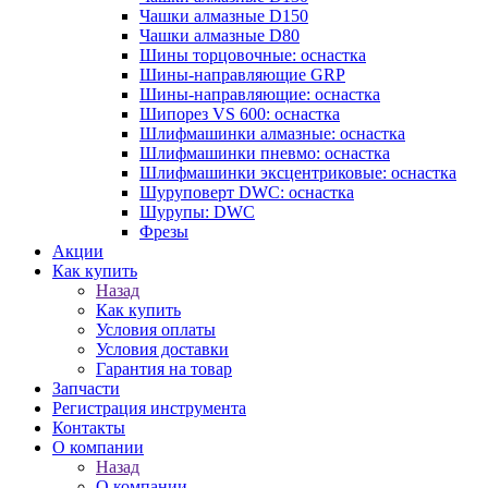
Чашки алмазные D150
Чашки алмазные D80
Шины торцовочные: оснастка
Шины-направляющие GRP
Шины-направляющие: оснастка
Шипорез VS 600: оснастка
Шлифмашинки алмазные: оснастка
Шлифмашинки пневмо: оснастка
Шлифмашинки эксцентриковые: оснастка
Шуруповерт DWC: оснастка
Шурупы: DWC
Фрезы
Акции
Как купить
Назад
Как купить
Условия оплаты
Условия доставки
Гарантия на товар
Запчасти
Регистрация инструмента
Контакты
О компании
Назад
О компании