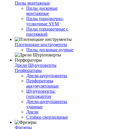
Пилы монтажные
Пилы дисковые
монтажные
Пилы торцовочно-
усовочные SYM
Пилы торцовочные с
протяжкой
Плотницкие инструменты
Пилы дисковые ручные
Дрели Шуруповерты
Перфораторы
Дрели-шуруповерты
Перфораторы
аккумуляторные
Шуруповерты:
гипсокартон
Дрели-шуруповерты
ударные
Дрели
Стойки сверлильные
Фрезеры