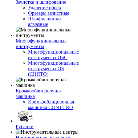
Зачистка и шлифование
Удаление обоев
Фрезеры зачистные
Шлифмашинки
алмазные
Многофункциональные
инструменты
Многофункциональные
инструменты OSC
Многофункциональные
инструменты OS
(СНЯТО)
Кромкооблицовочная
машинка
Кромкооблицовочная
машинка CONTURO
Рубанки
Инструментальные центры