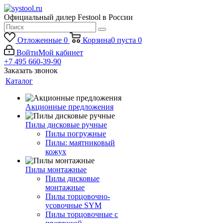
Официальный дилер Festool в России
Отложенные
0
Корзина
0
пуста
0
Войти
Мой кабинет
+7 495 660-39-90
Заказать звонок
Каталог
Акционные предложения
Пилы дисковые ручные
Пилы погружные
Пилы: маятниковый
кожух
Пилы монтажные
Пилы дисковые
монтажные
Пилы торцовочно-
усовочные SYM
Пилы торцовочные с