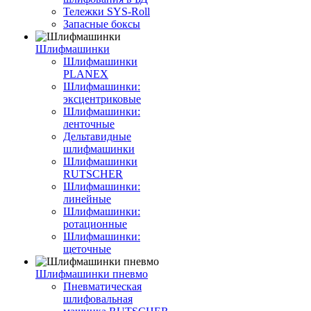
Тележки SYS-Roll
Запасные боксы
Шлифмашинки
Шлифмашинки
PLANEX
Шлифмашинки:
эксцентриковые
Шлифмашинки:
ленточные
Дельтавидные
шлифмашинки
Шлифмашинки
RUTSCHER
Шлифмашинки:
линейные
Шлифмашинки:
ротационные
Шлифмашинки:
щеточные
Шлифмашинки пневмо
Пневматическая
шлифовальная