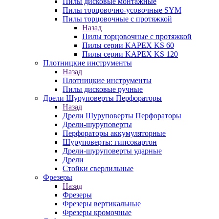
Пилы дисковые монтажные
Пилы торцовочно-усовочные SYM
Пилы торцовочные с протяжкой
Назад
Пилы торцовочные с протяжкой
Пилы серии KAPEX KS 60
Пилы серии KAPEX KS 120
Плотницкие инструменты
Назад
Плотницкие инструменты
Пилы дисковые ручные
Дрели Шуруповерты Перфораторы
Назад
Дрели Шуруповерты Перфораторы
Дрели-шуруповерты
Перфораторы аккумуляторные
Шуруповерты: гипсокартон
Дрели-шуруповерты ударные
Дрели
Стойки сверлильные
Фрезеры
Назад
Фрезеры
Фрезеры вертикальные
Фрезеры кромочные