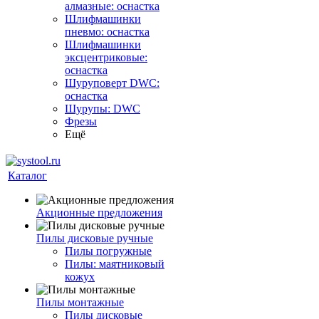
алмазные: оснастка
Шлифмашинки
пневмо: оснастка
Шлифмашинки
эксцентриковые:
оснастка
Шуруповерт DWC:
оснастка
Шурупы: DWC
Фрезы
Ещё
Каталог
Акционные предложения
Пилы дисковые ручные
Пилы погружные
Пилы: маятниковый
кожух
Пилы монтажные
Пилы дисковые