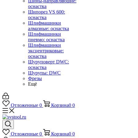
Шины-направляющие:
оснастка
Шипорез VS 600:
оснастка
Шлифмашинки
алмазные: оснастка
Шлифмашинки
пневмо: оснастка
Шлифмашинки
эксцентриковые:
оснастка
Шуруповерт DWC:
оснастка
Шурупы: DWC
Фрезы
Ещё
Отложенные
0
Корзина
0
0
Отложенные
0
Корзина
0
0