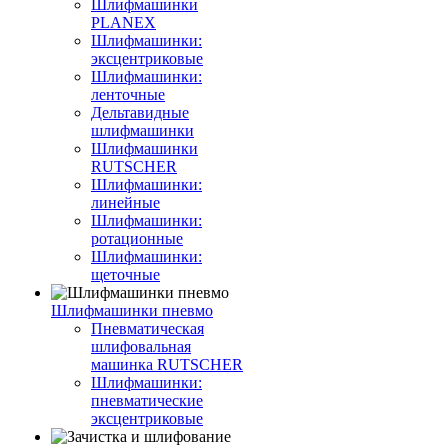
Шлифмашинки
PLANEX
Шлифмашинки:
эксцентриковые
Шлифмашинки:
ленточные
Дельтавидные
шлифмашинки
Шлифмашинки
RUTSCHER
Шлифмашинки:
линейные
Шлифмашинки:
ротационные
Шлифмашинки:
щеточные
Шлифмашинки пневмо
Пневматическая
шлифовальная
машинка RUTSCHER
Шлифмашинки:
пневматические
эксцентриковые