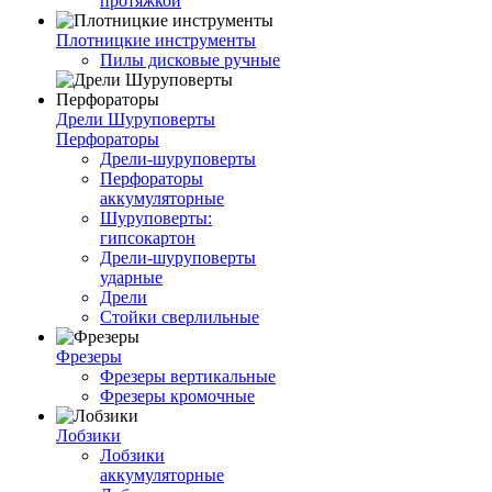
протяжкой
Плотницкие инструменты
Пилы дисковые ручные
Дрели Шуруповерты
Перфораторы
Дрели-шуруповерты
Перфораторы
аккумуляторные
Шуруповерты:
гипсокартон
Дрели-шуруповерты
ударные
Дрели
Стойки сверлильные
Фрезеры
Фрезеры вертикальные
Фрезеры кромочные
Лобзики
Лобзики
аккумуляторные