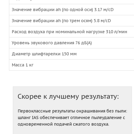
Значение вибрации ah (по одной оси) 3.17 м/сD
Значение вибрации ah (по трем осям) 5.8 м/сD
Расход воздуха при номинальной нагрузке 310 л/мин
Уровень звукового давления 76 дБ(A)
Диаметр шлифтарелки 150 мм
Масса 1 кг
Скорее к лучшему результату:
Первоклассные результаты окрашивания без пыли:
шланг IAS обеспечивает отличное пылеудаление с
одновременной подачей сжатого воздуха.