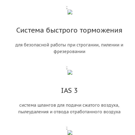
;
Система быстрого торможения
для безопасной работы при строгании, пилении и
фрезеровании
;
IAS 3
система шлангов для подачи сжатого воздуха,
пылеудаления и отвода отработанного воздуха
;