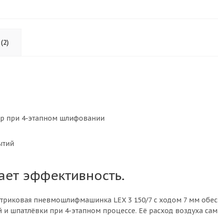
(2)
р при 4-этапном шлифовании
ытий
ает эффективность.
триковая пневмошлифмашинка LEX 3 150/7 с ходом 7 мм обес
 шпатлёвки при 4-этапном процессе. Её расход воздуха самый