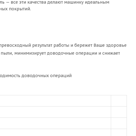
ель — все эти качества делают машинку идеальным
ных покрытий.
превосходный результат работы и бережет Ваше здоровье
е пыли, минимизирует доводочные операции и снижает
бходимость доводочных операций