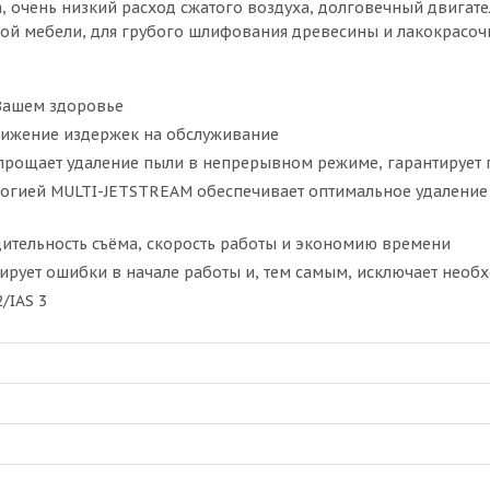
а, очень низкий расход сжатого воздуха, долговечный двигат
ной мебели, для грубого шлифования древесины и лакокрасоч
 Вашем здоровье
снижение издержек на обслуживание
упрощает удаление пыли в непрерывном режиме, гарантирует 
логией MULTI-JETSTREAM обеспечивает оптимальное удалени
ительность съёма, скорость работы и экономию времени
рует ошибки в начале работы и, тем самым, исключает нео
/IAS 3