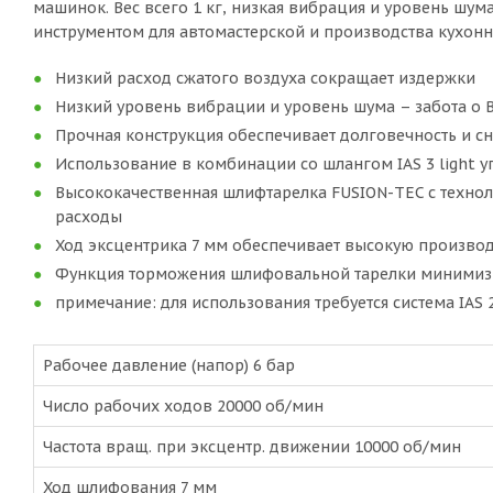
машинок. Вес всего 1 кг, низкая вибрация и уровень шум
инструментом для автомастерской и производства кухон
Низкий расход сжатого воздуха сокращает издержки
Низкий уровень вибрации и уровень шума – забота о
Прочная конструкция обеспечивает долговечность и 
Использование в комбинации со шлангом IAS 3 light 
Высококачественная шлифтарелка FUSION-TEC с техно
расходы
Ход эксцентрика 7 мм обеспечивает высокую производ
Функция торможения шлифовальной тарелки минимизи
примечание: для использования требуется система IAS 2
Рабочее давление (напор) 6 бар
Число рабочих ходов 20000 об/мин
Частота вращ. при эксцентр. движении 10000 об/мин
Ход шлифования 7 мм