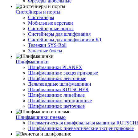
Фрезеры дюбельные
Систейнеры и порты
Систейнеры
Мобильные верстаки
Систейнерные порты
Систейнеры для шлифования
Систейнеры для шлифования в БД
Тележки SYS-Roll
Запасные боксы
Шлифмашинки
Шлифмашинки PLANEX
Шлифмашинки: эксцентриковые
Шлифмашинки: ленточные
Дельтавидные шлифмашинки
Шлифмашинки RUTSCHER
Шлифмашинки: линейные
Шлифмашинки: ротационные
Шлифмашинки: щеточные
Шлифмашинки пневмо
Пневматическая шлифовальная машинка RUTSCH
Шлифмашинки: пневматические эксцентриковые