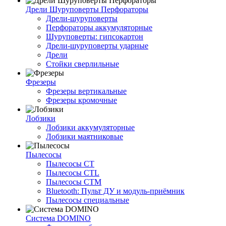
Дрели Шуруповерты Перфораторы
Дрели-шуруповерты
Перфораторы аккумуляторные
Шуруповерты: гипсокартон
Дрели-шуруповерты ударные
Дрели
Стойки сверлильные
Фрезеры
Фрезеры вертикальные
Фрезеры кромочные
Лобзики
Лобзики аккумуляторные
Лобзики маятниковые
Пылесосы
Пылесосы CT
Пылесосы CTL
Пылесосы CTM
Bluetooth: Пульт ДУ и модуль-приёмник
Пылесосы специальные
Система DOMINO