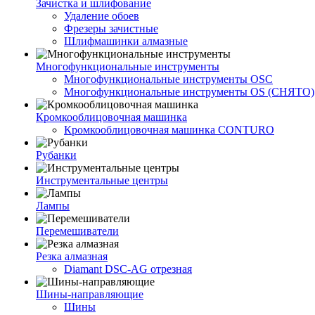
Зачистка и шлифование
Удаление обоев
Фрезеры зачистные
Шлифмашинки алмазные
Многофункциональные инструменты
Многофункциональные инструменты OSC
Многофункциональные инструменты OS (СНЯТО)
Кромкооблицовочная машинка
Кромкооблицовочная машинка CONTURO
Рубанки
Инструментальные центры
Лампы
Перемешиватели
Резка алмазная
Diamant DSC-AG отрезная
Шины-направляющие
Шины