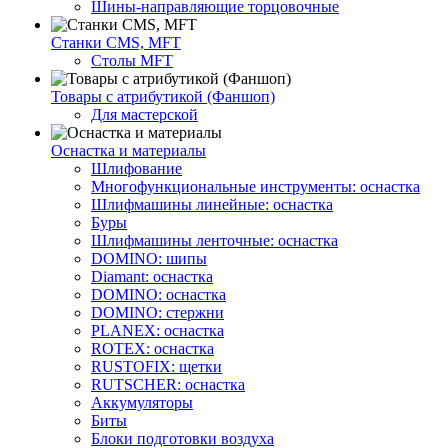
Шины-направляющие торцовочные
Станки CMS, MFT
Столы MFT
Товары с атрибутикой (Фаншоп)
Для мастерской
Оснастка и материалы
Шлифование
Многофункциональные инструменты: оснастка
Шлифмашины линейные: оснастка
Буры
Шлифмашины ленточные: оснастка
DOMINO: шипы
Diamant: оснастка
DOMINO: оснастка
DOMINO: стержни
PLANEX: оснастка
ROTEX: оснастка
RUSTOFIX: щетки
RUTSCHER: оснастка
Аккумуляторы
Биты
Блоки подготовки воздуха