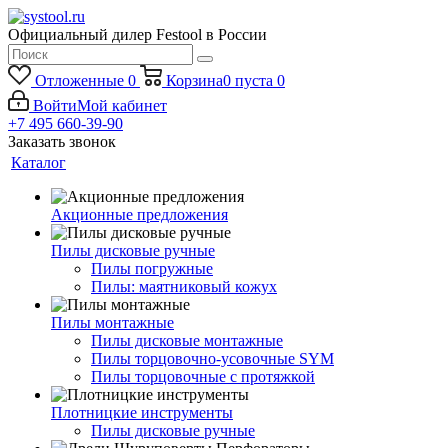
Официальный дилер Festool в России
Отложенные
0
Корзина
0
пуста
0
Войти
Мой кабинет
+7 495 660-39-90
Заказать звонок
Каталог
Акционные предложения
Пилы дисковые ручные
Пилы погружные
Пилы: маятниковый кожух
Пилы монтажные
Пилы дисковые монтажные
Пилы торцовочно-усовочные SYM
Пилы торцовочные с протяжкой
Плотницкие инструменты
Пилы дисковые ручные