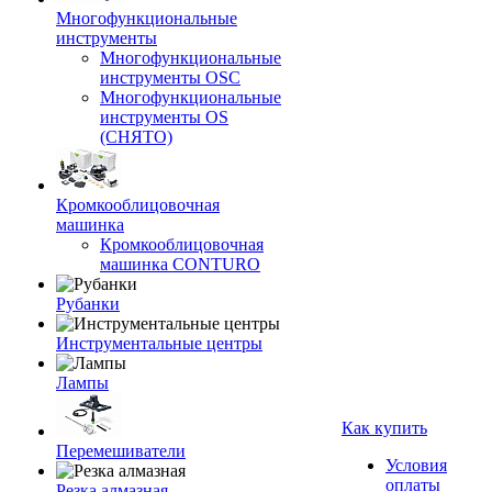
Многофункциональные
инструменты
Многофункциональные
инструменты OSC
Многофункциональные
инструменты OS
(СНЯТО)
Кромкооблицовочная
машинка
Кромкооблицовочная
машинка CONTURO
Рубанки
Инструментальные центры
Лампы
Как купить
Перемешиватели
Условия
оплаты
Резка алмазная