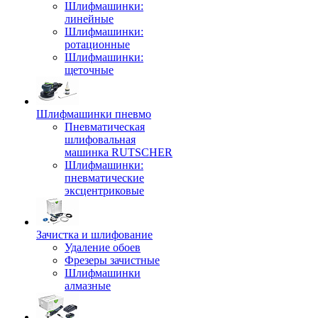
Шлифмашинки:
линейные
Шлифмашинки:
ротационные
Шлифмашинки:
щеточные
Шлифмашинки пневмо
Пневматическая
шлифовальная
машинка RUTSCHER
Шлифмашинки:
пневматические
эксцентриковые
Зачистка и шлифование
Удаление обоев
Фрезеры зачистные
Шлифмашинки
алмазные