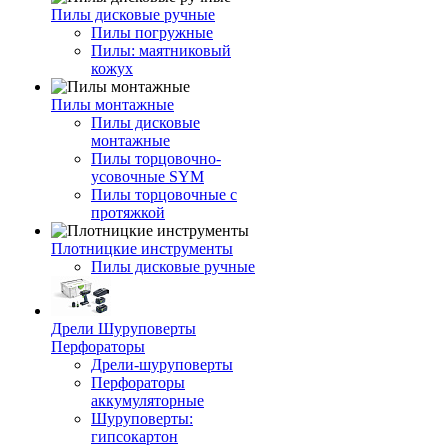
Пилы дисковые ручные
Пилы погружные
Пилы: маятниковый
кожух
Пилы монтажные
Пилы дисковые
монтажные
Пилы торцовочно-
усовочные SYM
Пилы торцовочные с
протяжкой
Плотницкие инструменты
Пилы дисковые ручные
Дрели Шуруповерты
Перфораторы
Дрели-шуруповерты
Перфораторы
аккумуляторные
Шуруповерты:
гипсокартон