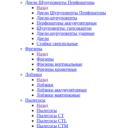
Дрели Шуруповерты Перфораторы
Назад
Дрели Шуруповерты Перфораторы
Дрели-шуруповерты
Перфораторы аккумуляторные
Шуруповерты: гипсокартон
Дрели-шуруповерты ударные
Дрели
Стойки сверлильные
Фрезеры
Назад
Фрезеры
Фрезеры вертикальные
Фрезеры кромочные
Лобзики
Назад
Лобзики
Лобзики аккумуляторные
Лобзики маятниковые
Пылесосы
Назад
Пылесосы
Пылесосы CT
Пылесосы CTL
Пылесосы CTM