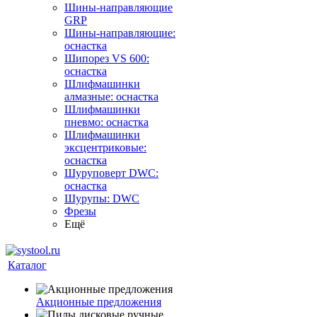
Шины-направляющие
GRP
Шины-направляющие:
оснастка
Шипорез VS 600:
оснастка
Шлифмашинки
алмазные: оснастка
Шлифмашинки
пневмо: оснастка
Шлифмашинки
эксцентриковые:
оснастка
Шуруповерт DWC:
оснастка
Шурупы: DWC
Фрезы
Ещё
Каталог
Акционные предложения