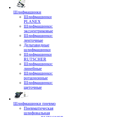
Шлифмашинки
Шлифмашинки
PLANEX
Шлифмашинки:
эксцентриковые
Шлифмашинки:
ленточные
Дельтавидные
шлифмашинки
Шлифмашинки
RUTSCHER
Шлифмашинки:
линейные
Шлифмашинки:
ротационные
Шлифмашинки:
щеточные
Шлифмашинки пневмо
Пневматическая
шлифовальная