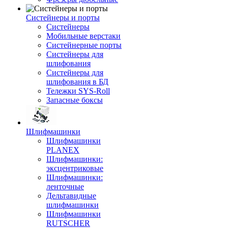
Систейнеры и порты
Систейнеры
Мобильные верстаки
Систейнерные порты
Систейнеры для
шлифования
Систейнеры для
шлифования в БД
Тележки SYS-Roll
Запасные боксы
Шлифмашинки
Шлифмашинки
PLANEX
Шлифмашинки:
эксцентриковые
Шлифмашинки:
ленточные
Дельтавидные
шлифмашинки
Шлифмашинки
RUTSCHER