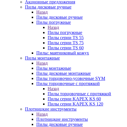
Акционные предложения
Пилы дисковые ручные
Назад
Пилы дисковые ручные
Пилы погружные
Назад
Пилы погружные
Пилы серии TS 55
Пилы серии TS 75
Пилы серии TS 60
Пилы: маятниковый кожух
Пилы монтажные
Назад
Пилы монтажные
Пилы дисковые монтажные
Пилы торцовочно-усовочные SYM
Пилы торцовочные с протяжкой
Назад
Пилы торцовочные с протяжкой
Пилы серии KAPEX KS 60
Пилы серии KAPEX KS 120
Плотницкие инструменты
Назад
Плотницкие инструменты
Пилы дисковые ручные