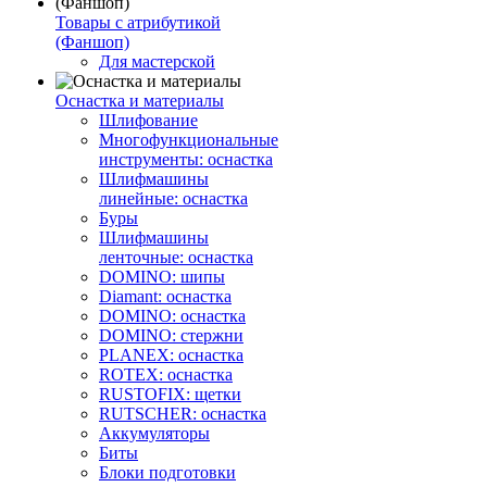
Товары с атрибутикой
(Фаншоп)
Для мастерской
Оснастка и материалы
Шлифование
Многофункциональные
инструменты: оснастка
Шлифмашины
линейные: оснастка
Буры
Шлифмашины
ленточные: оснастка
DOMINO: шипы
Diamant: оснастка
DOMINO: оснастка
DOMINO: стержни
PLANEX: оснастка
ROTEX: оснастка
RUSTOFIX: щетки
RUTSCHER: оснастка
Аккумуляторы
Биты
Блоки подготовки