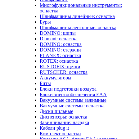
Многофункциональные инструменты:
оснастка
Шлифмашины линейные: оснастка
Буры
Шлифмашины ленточные: оснастка
DOMINO: шипы
Diamant: оснастка
DOMINO: оснастка
DOMINO: стержни
PLANEX: оснастка
ROTEX: оснастка
RUSTOFIX: щетки
RUTSCHER: оснастка
Аккумуляторы
Биты
Блоки подготовки воздуха
Блоки энергообеспечения EAA
Вакуумные системы зажимные
Вакуумные системы: оснастка
Диски пильные
Диспенсеры: оснастка
Завинчивание: насадка
Кабели plug it
Комплект оснастки