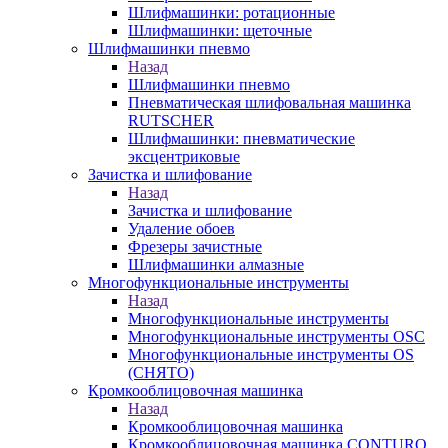
Шлифмашинки: ротационные
Шлифмашинки: щеточные
Шлифмашинки пневмо
Назад
Шлифмашинки пневмо
Пневматическая шлифовальная машинка
RUTSCHER
Шлифмашинки: пневматические
эксцентриковые
Зачистка и шлифование
Назад
Зачистка и шлифование
Удаление обоев
Фрезеры зачистные
Шлифмашинки алмазные
Многофункциональные инструменты
Назад
Многофункциональные инструменты
Многофункциональные инструменты OSC
Многофункциональные инструменты OS
(СНЯТО)
Кромкооблицовочная машинка
Назад
Кромкооблицовочная машинка
Кромкооблицовочная машинка CONTURO