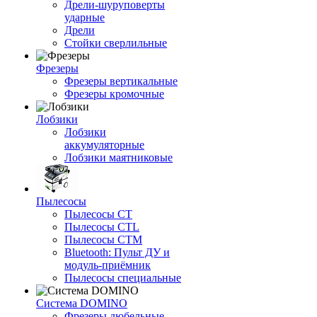
Дрели-шуруповерты
ударные
Дрели
Стойки сверлильные
Фрезеры
Фрезеры вертикальные
Фрезеры кромочные
Лобзики
Лобзики
аккумуляторные
Лобзики маятниковые
Пылесосы
Пылесосы CT
Пылесосы CTL
Пылесосы CTM
Bluetooth: Пульт ДУ и
модуль-приёмник
Пылесосы специальные
Система DOMINO
Фрезеры дюбельные