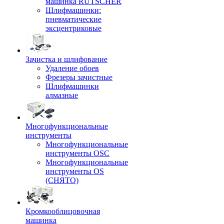
машинка RUTSCHER
Шлифмашинки:
пневматические
эксцентриковые
Зачистка и шлифование
Удаление обоев
Фрезеры зачистные
Шлифмашинки
алмазные
Многофункциональные
инструменты
Многофункциональные
инструменты OSC
Многофункциональные
инструменты OS
(СНЯТО)
Кромкооблицовочная
машинка