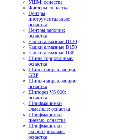
УШМ: оснастка
Фрезеры: оснастка
Центры
инструментальные:
оснастка
Центры рабочие:
оснастка
Чашки алмазные D130
Чашки алмазные D150
Чашки алмазные D80
Шины торцовочные:
оснастка
Шины-направляющие
GRP
Шины-направляющие:
оснастка
Шипорез VS 600:
оснастка
Шлифмашинки
алмазные: оснастка
Шлифмашинки
пневмо: оснастка
Шлифмашинки
эксцентриковые:
оснастка