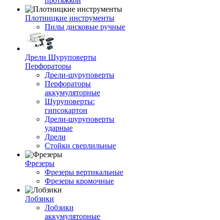
протяжкой
Плотницкие инструменты
Пилы дисковые ручные
Дрели Шуруповерты
Перфораторы
Дрели-шуруповерты
Перфораторы
аккумуляторные
Шуруповерты:
гипсокартон
Дрели-шуруповерты
ударные
Дрели
Стойки сверлильные
Фрезеры
Фрезеры вертикальные
Фрезеры кромочные
Лобзики
Лобзики
аккумуляторные