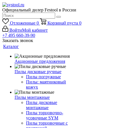
Официальный дилер Festool в России
Отложенные
0
Корзина
0
пуста
0
Войти
Мой кабинет
+7 495 660-39-90
Заказать звонок
Каталог
Акционные предложения
Пилы дисковые ручные
Пилы погружные
Пилы: маятниковый
кожух
Пилы монтажные
Пилы дисковые
монтажные
Пилы торцовочно-
усовочные SYM
Пилы торцовочные с