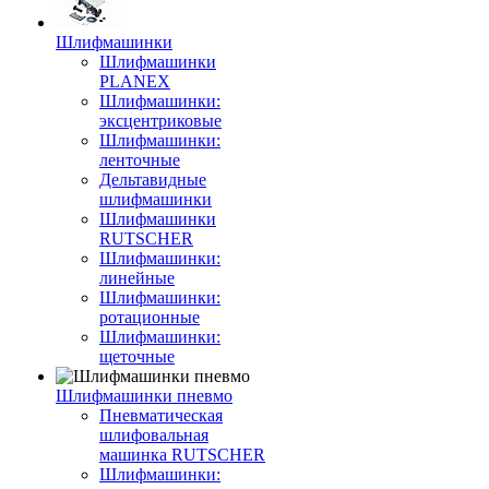
Шлифмашинки
Шлифмашинки
PLANEX
Шлифмашинки:
эксцентриковые
Шлифмашинки:
ленточные
Дельтавидные
шлифмашинки
Шлифмашинки
RUTSCHER
Шлифмашинки:
линейные
Шлифмашинки:
ротационные
Шлифмашинки:
щеточные
Шлифмашинки пневмо
Пневматическая
шлифовальная
машинка RUTSCHER
Шлифмашинки: