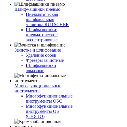
Шлифмашинки пневмо
Пневматическая
шлифовальная
машинка RUTSCHER
Шлифмашинки:
пневматические
эксцентриковые
Зачистка и шлифование
Удаление обоев
Фрезеры зачистные
Шлифмашинки
алмазные
Многофункциональные
инструменты
Многофункциональные
инструменты OSC
Многофункциональные
инструменты OS
(СНЯТО)