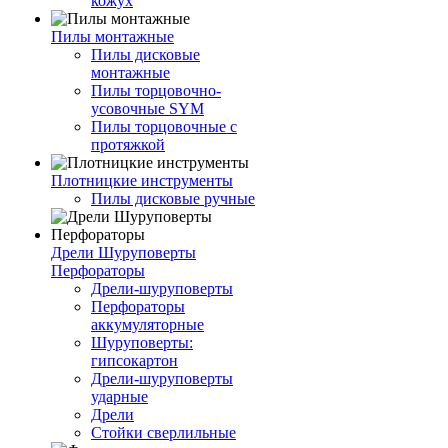
кожух
Пилы монтажные
Пилы дисковые
монтажные
Пилы торцовочно-
усовочные SYM
Пилы торцовочные с
протяжкой
Плотницкие инструменты
Пилы дисковые ручные
Дрели Шуруповерты
Перфораторы
Дрели-шуруповерты
Перфораторы
аккумуляторные
Шуруповерты:
гипсокартон
Дрели-шуруповерты
ударные
Дрели
Стойки сверлильные