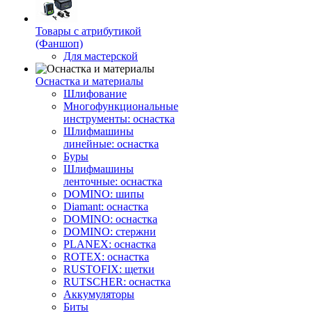
Товары с атрибутикой
(Фаншоп)
Для мастерской
Оснастка и материалы
Шлифование
Многофункциональные
инструменты: оснастка
Шлифмашины
линейные: оснастка
Буры
Шлифмашины
ленточные: оснастка
DOMINO: шипы
Diamant: оснастка
DOMINO: оснастка
DOMINO: стержни
PLANEX: оснастка
ROTEX: оснастка
RUSTOFIX: щетки
RUTSCHER: оснастка
Аккумуляторы
Биты