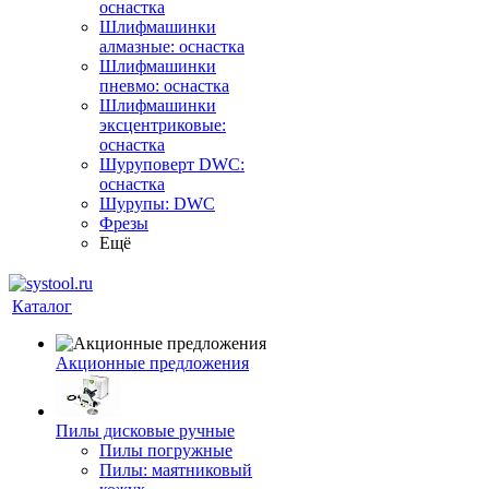
оснастка
Шлифмашинки
алмазные: оснастка
Шлифмашинки
пневмо: оснастка
Шлифмашинки
эксцентриковые:
оснастка
Шуруповерт DWC:
оснастка
Шурупы: DWC
Фрезы
Ещё
Каталог
Акционные предложения
Пилы дисковые ручные
Пилы погружные
Пилы: маятниковый