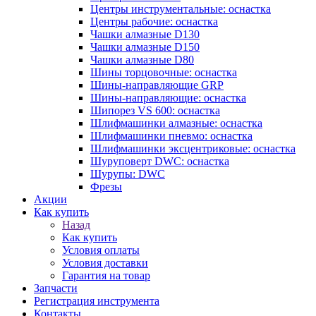
Центры инструментальные: оснастка
Центры рабочие: оснастка
Чашки алмазные D130
Чашки алмазные D150
Чашки алмазные D80
Шины торцовочные: оснастка
Шины-направляющие GRP
Шины-направляющие: оснастка
Шипорез VS 600: оснастка
Шлифмашинки алмазные: оснастка
Шлифмашинки пневмо: оснастка
Шлифмашинки эксцентриковые: оснастка
Шуруповерт DWC: оснастка
Шурупы: DWC
Фрезы
Акции
Как купить
Назад
Как купить
Условия оплаты
Условия доставки
Гарантия на товар
Запчасти
Регистрация инструмента
Контакты