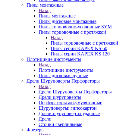
Пилы монтажные
Назад
Пилы монтажные
Пилы дисковые монтажные
Пилы торцовочно-усовочные SYM
Пилы торцовочные с протяжкой
Назад
Пилы торцовочные с протяжкой
Пилы серии KAPEX KS 60
Пилы серии KAPEX KS 120
Плотницкие инструменты
Назад
Плотницкие инструменты
Пилы дисковые ручные
Дрели Шуруповерты Перфораторы
Назад
Дрели Шуруповерты Перфораторы
Дрели-шуруповерты
Перфораторы аккумуляторные
Шуруповерты: гипсокартон
Дрели-шуруповерты ударные
Дрели
Стойки сверлильные
Фрезеры