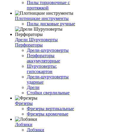
Пилы торцовочные с
протяжкой
Плотницкие инструменты
Пилы дисковые ручные
Дрели Шуруповерты
Перфораторы
Дрели-шуруповерты
Перфораторы
аккумуляторные
Шуруповерты:
гипсокартон
Дрели-шуруповерты
ударные
Дрели
Стойки сверлильные
Фрезеры
Фрезеры вертикальные
Фрезеры кромочные
Лобзики
Лобзики