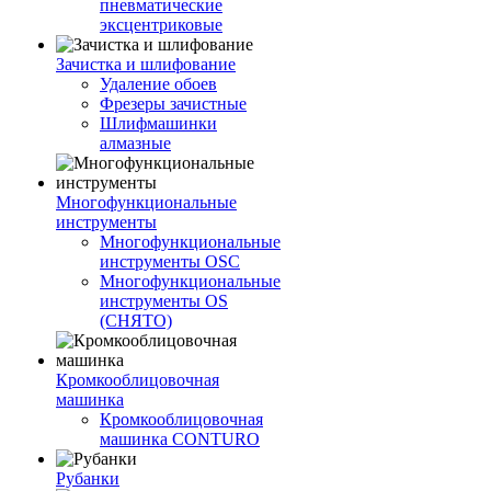
пневматические
эксцентриковые
Зачистка и шлифование
Удаление обоев
Фрезеры зачистные
Шлифмашинки
алмазные
Многофункциональные
инструменты
Многофункциональные
инструменты OSC
Многофункциональные
инструменты OS
(СНЯТО)
Кромкооблицовочная
машинка
Кромкооблицовочная
машинка CONTURO
Рубанки