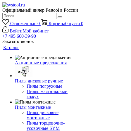
Официальный дилер Festool в России
Отложенные
0
Корзина
0
пуста
0
Войти
Мой кабинет
+7 495 660-39-90
Заказать звонок
Каталог
Акционные предложения
Пилы дисковые ручные
Пилы погружные
Пилы: маятниковый
кожух
Пилы монтажные
Пилы дисковые
монтажные
Пилы торцовочно-
усовочные SYM