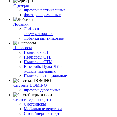
Фрезеры
Фрезеры вертикальные
Фрезеры кромочные
Лобзики
Лобзики
аккумуляторные
Лобзики маятниковые
Пылесосы
Пылесосы CT
Пылесосы CTL
Пылесосы CTM
Bluetooth: Пульт ДУ и
модуль-приёмник
Пылесосы специальные
Система DOMINO
Фрезеры дюбельные
Систейнеры и порты
Систейнеры
Мобильные верстаки
Систейнерные порты