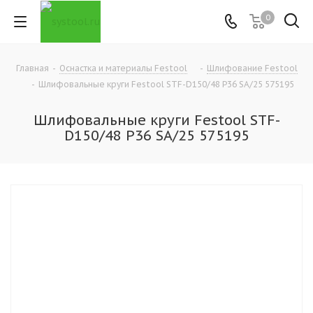
0
Главная
-
Оснастка и материалы Festool
-
Шлифование Festool
-
Шлифовальные круги Festool STF-D150/48 P36 SA/25 575195
Шлифовальные круги Festool STF-
D150/48 P36 SA/25 575195