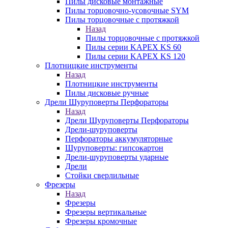
Пилы дисковые монтажные
Пилы торцовочно-усовочные SYM
Пилы торцовочные с протяжкой
Назад
Пилы торцовочные с протяжкой
Пилы серии KAPEX KS 60
Пилы серии KAPEX KS 120
Плотницкие инструменты
Назад
Плотницкие инструменты
Пилы дисковые ручные
Дрели Шуруповерты Перфораторы
Назад
Дрели Шуруповерты Перфораторы
Дрели-шуруповерты
Перфораторы аккумуляторные
Шуруповерты: гипсокартон
Дрели-шуруповерты ударные
Дрели
Стойки сверлильные
Фрезеры
Назад
Фрезеры
Фрезеры вертикальные
Фрезеры кромочные