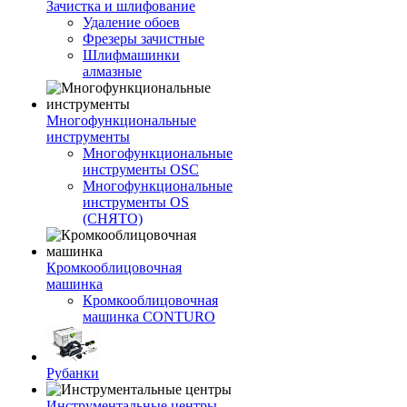
Зачистка и шлифование
Удаление обоев
Фрезеры зачистные
Шлифмашинки
алмазные
Многофункциональные
инструменты
Многофункциональные
инструменты OSC
Многофункциональные
инструменты OS
(СНЯТО)
Кромкооблицовочная
машинка
Кромкооблицовочная
машинка CONTURO
Рубанки
Инструментальные центры