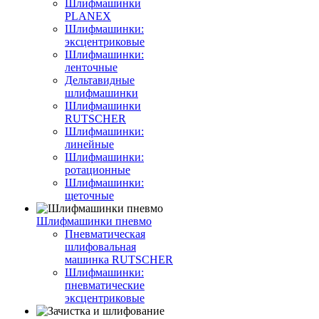
Шлифмашинки
PLANEX
Шлифмашинки:
эксцентриковые
Шлифмашинки:
ленточные
Дельтавидные
шлифмашинки
Шлифмашинки
RUTSCHER
Шлифмашинки:
линейные
Шлифмашинки:
ротационные
Шлифмашинки:
щеточные
Шлифмашинки пневмо
Пневматическая
шлифовальная
машинка RUTSCHER
Шлифмашинки:
пневматические
эксцентриковые