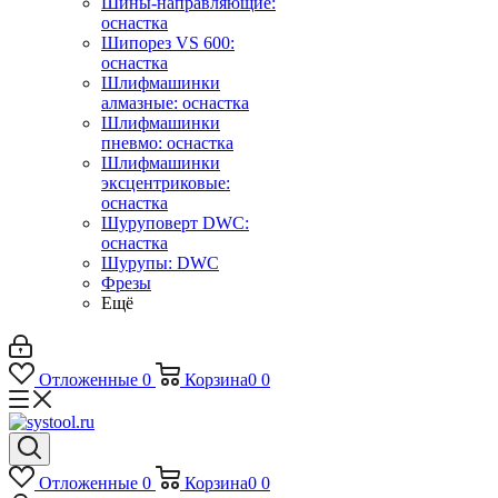
Шины-направляющие:
оснастка
Шипорез VS 600:
оснастка
Шлифмашинки
алмазные: оснастка
Шлифмашинки
пневмо: оснастка
Шлифмашинки
эксцентриковые:
оснастка
Шуруповерт DWC:
оснастка
Шурупы: DWC
Фрезы
Ещё
Отложенные
0
Корзина
0
0
Отложенные
0
Корзина
0
0