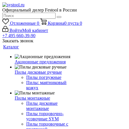
Официальный дилер Festool в России
Отложенные
0
Корзина
0
пуста
0
Войти
Мой кабинет
+7 495 660-39-90
Заказать звонок
Каталог
Акционные предложения
Пилы дисковые ручные
Пилы погружные
Пилы: маятниковый
кожух
Пилы монтажные
Пилы дисковые
монтажные
Пилы торцовочно-
усовочные SYM
Пилы торцовочные с