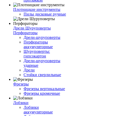
протяжкой
Плотницкие инструменты
Пилы дисковые ручные
Дрели Шуруповерты
Перфораторы
Дрели-шуруповерты
Перфораторы
аккумуляторные
Шуруповерты:
гипсокартон
Дрели-шуруповерты
ударные
Дрели
Стойки сверлильные
Фрезеры
Фрезеры вертикальные
Фрезеры кромочные
Лобзики
Лобзики
аккумуляторные