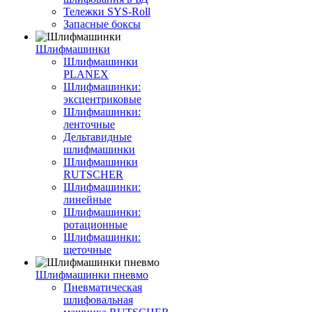
Тележки SYS-Roll
Запасные боксы
Шлифмашинки
Шлифмашинки
PLANEX
Шлифмашинки:
эксцентриковые
Шлифмашинки:
ленточные
Дельтавидные
шлифмашинки
Шлифмашинки
RUTSCHER
Шлифмашинки:
линейные
Шлифмашинки:
ротационные
Шлифмашинки:
щеточные
Шлифмашинки пневмо
Пневматическая
шлифовальная