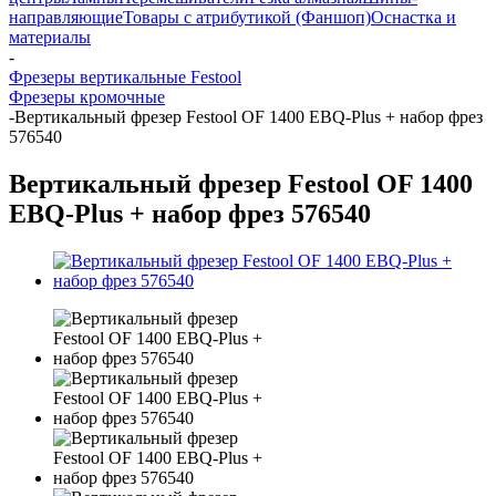
направляющие
Товары с атрибутикой (Фаншоп)
Оснастка и
материалы
-
Фрезеры вертикальные Festool
Фрезеры кромочные
-
Вертикальный фрезер Festool OF 1400 EBQ-Plus + набор фрез
576540
Вертикальный фрезер Festool OF 1400
EBQ-Plus + набор фрез 576540