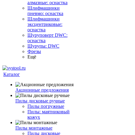
алмазные: оснастка
Шлифмашинки
пневмо: оснастка
Шлифмашинки
эксцентриковые:
оснастка
Шуруповерт DWC:
оснастка
Шурупы: DWC
Фрезы
Ещё
Каталог
Акционные предложения
Пилы дисковые ручные
Пилы погружные
Пилы: маятниковый
кожух
Пилы монтажные
Пилы дисковые