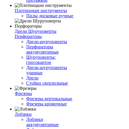
протяжкой
Плотницкие инструменты
Пилы дисковые ручные
Дрели Шуруповерты
Перфораторы
Дрели-шуруповерты
Перфораторы
аккумуляторные
Шуруповерты:
гипсокартон
Дрели-шуруповерты
ударные
Дрели
Стойки сверлильные
Фрезеры
Фрезеры вертикальные
Фрезеры кромочные
Лобзики
Лобзики
аккумуляторные