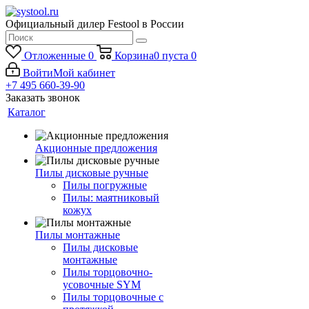
Официальный дилер Festool в России
Отложенные
0
Корзина
0
пуста
0
Войти
Мой кабинет
+7 495 660-39-90
Заказать звонок
Каталог
Акционные предложения
Пилы дисковые ручные
Пилы погружные
Пилы: маятниковый
кожух
Пилы монтажные
Пилы дисковые
монтажные
Пилы торцовочно-
усовочные SYM
Пилы торцовочные с