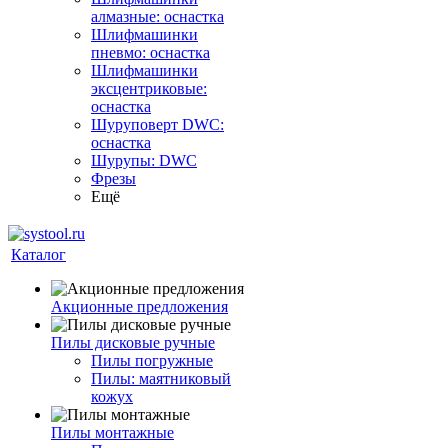
алмазные: оснастка
Шлифмашинки
пневмо: оснастка
Шлифмашинки
эксцентриковые:
оснастка
Шуруповерт DWC:
оснастка
Шурупы: DWC
Фрезы
Ещё
Каталог
Акционные предложения
Пилы дисковые ручные
Пилы погружные
Пилы: маятниковый
кожух
Пилы монтажные