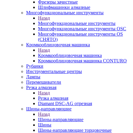
Фрезеры зачистные
Шлифмашинки алмазные
Многофункциональные инструменты
Назад
Многофункциональные инструменты
Многофункциональные инструменты OSC
Многофункциональные инструменты OS
(СНЯТО)
Кромкооблицовочная машинка
Назад
Кромкооблицовочная машинка
Кромкооблицовочная машинка CONTURO
Рубанки
Инструментальные центры
Лампы
Перемешиватели
Резка алмазная
Назад
Резка алмазная
Diamant DSC-AG отрезная
Шины-направляющие
Назад
Шины-направляющие
Шины
Шины-направляющие торцовочные