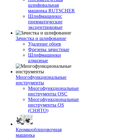
шлифовальная
машинка RUTSCHER
Шлифмашинки:
пневматические
эксцентриковые
Зачистка и шлифование
Удаление обоев
Фрезеры зачистные
Шлифмашинки
алмазные
Многофункциональные
инструменты
Многофункциональные
инструменты OSC
Многофункциональные
инструменты OS
(СНЯТО)
Кромкооблицовочная
машинка