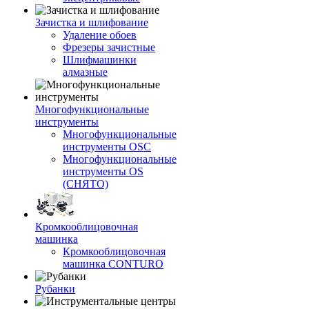
Зачистка и шлифование
Удаление обоев
Фрезеры зачистные
Шлифмашинки
алмазные
Многофункциональные
инструменты
Многофункциональные
инструменты OSC
Многофункциональные
инструменты OS
(СНЯТО)
Кромкооблицовочная
машинка
Кромкооблицовочная
машинка CONTURO
Рубанки