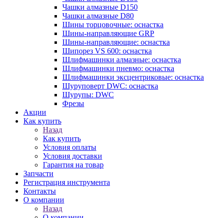
Чашки алмазные D150
Чашки алмазные D80
Шины торцовочные: оснастка
Шины-направляющие GRP
Шины-направляющие: оснастка
Шипорез VS 600: оснастка
Шлифмашинки алмазные: оснастка
Шлифмашинки пневмо: оснастка
Шлифмашинки эксцентриковые: оснастка
Шуруповерт DWC: оснастка
Шурупы: DWC
Фрезы
Акции
Как купить
Назад
Как купить
Условия оплаты
Условия доставки
Гарантия на товар
Запчасти
Регистрация инструмента
Контакты
О компании
Назад
О компании