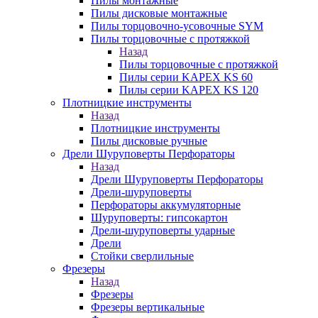
Пилы монтажные
Пилы дисковые монтажные
Пилы торцовочно-усовочные SYM
Пилы торцовочные с протяжкой
Назад
Пилы торцовочные с протяжкой
Пилы серии KAPEX KS 60
Пилы серии KAPEX KS 120
Плотницкие инструменты
Назад
Плотницкие инструменты
Пилы дисковые ручные
Дрели Шуруповерты Перфораторы
Назад
Дрели Шуруповерты Перфораторы
Дрели-шуруповерты
Перфораторы аккумуляторные
Шуруповерты: гипсокартон
Дрели-шуруповерты ударные
Дрели
Стойки сверлильные
Фрезеры
Назад
Фрезеры
Фрезеры вертикальные