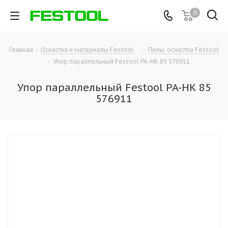
0
Главная
-
Оснастка и материалы Festool
-
Пилы: оснастка Festool
-
Упор параллельный Festool PA-HK 85 576911
Упор параллельный Festool PA-HK 85
576911