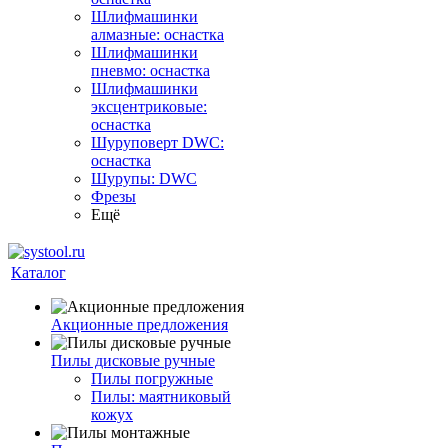
Шлифмашинки
алмазные: оснастка
Шлифмашинки
пневмо: оснастка
Шлифмашинки
эксцентриковые:
оснастка
Шуруповерт DWC:
оснастка
Шурупы: DWC
Фрезы
Ещё
Каталог
Акционные предложения
Пилы дисковые ручные
Пилы погружные
Пилы: маятниковый
кожух