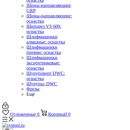
оснастка
Шины-направляющие
GRP
Шины-направляющие:
оснастка
Шипорез VS 600:
оснастка
Шлифмашинки
алмазные: оснастка
Шлифмашинки
пневмо: оснастка
Шлифмашинки
эксцентриковые:
оснастка
Шуруповерт DWC:
оснастка
Шурупы: DWC
Фрезы
Ещё
Отложенные
0
Корзина
0
0