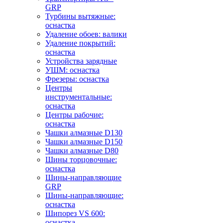
GRP
Турбины вытяжные:
оснастка
Удаление обоев: валики
Удаление покрытий:
оснастка
Устройства зарядные
УШМ: оснастка
Фрезеры: оснастка
Центры
инструментальные:
оснастка
Центры рабочие:
оснастка
Чашки алмазные D130
Чашки алмазные D150
Чашки алмазные D80
Шины торцовочные:
оснастка
Шины-направляющие
GRP
Шины-направляющие:
оснастка
Шипорез VS 600:
оснастка