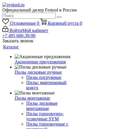
Официальный дилер Festool в России
Отложенные
0
Корзина
0
пуста
0
Войти
Мой кабинет
+7 495 660-39-90
Заказать звонок
Каталог
Акционные предложения
Пилы дисковые ручные
Пилы погружные
Пилы: маятниковый
кожух
Пилы монтажные
Пилы дисковые
монтажные
Пилы торцовочно-
усовочные SYM
Пилы торцовочные с