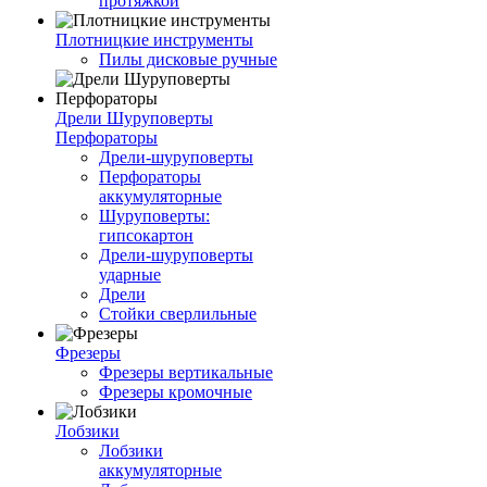
протяжкой
Плотницкие инструменты
Пилы дисковые ручные
Дрели Шуруповерты
Перфораторы
Дрели-шуруповерты
Перфораторы
аккумуляторные
Шуруповерты:
гипсокартон
Дрели-шуруповерты
ударные
Дрели
Стойки сверлильные
Фрезеры
Фрезеры вертикальные
Фрезеры кромочные
Лобзики
Лобзики
аккумуляторные