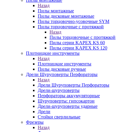
Пилы монтажные
Назад
Пилы монтажные
Пилы дисковые монтажные
Пилы торцовочно-усовочные SYM
Пилы торцовочные с протяжкой
Назад
Пилы торцовочные с протяжкой
Пилы серии KAPEX KS 60
Пилы серии KAPEX KS 120
Плотницкие инструменты
Назад
Плотницкие инструменты
Пилы дисковые ручные
Дрели Шуруповерты Перфораторы
Назад
Дрели Шуруповерты Перфораторы
Дрели-шуруповерты
Перфораторы аккумуляторные
Шуруповерты: гипсокартон
Дрели-шуруповерты ударные
Дрели
Стойки сверлильные
Фрезеры
Назад