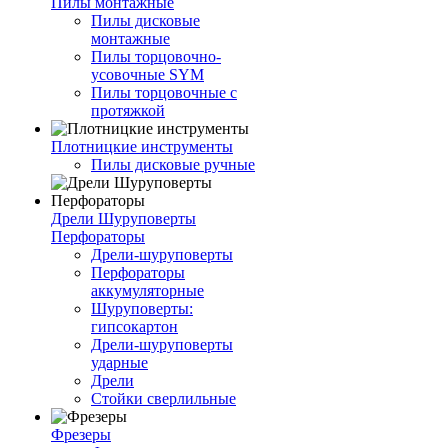
Пилы монтажные
Пилы дисковые
монтажные
Пилы торцовочно-
усовочные SYM
Пилы торцовочные с
протяжкой
Плотницкие инструменты
Пилы дисковые ручные
Дрели Шуруповерты
Перфораторы
Дрели-шуруповерты
Перфораторы
аккумуляторные
Шуруповерты:
гипсокартон
Дрели-шуруповерты
ударные
Дрели
Стойки сверлильные
Фрезеры