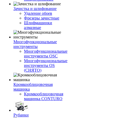
Зачистка и шлифование
Удаление обоев
Фрезеры зачистные
Шлифмашинки
алмазные
Многофункциональные
инструменты
Многофункциональные
инструменты OSC
Многофункциональные
инструменты OS
(СНЯТО)
Кромкооблицовочная
машинка
Кромкооблицовочная
машинка CONTURO
Рубанки