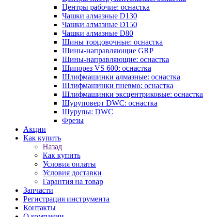
Центры рабочие: оснастка
Чашки алмазные D130
Чашки алмазные D150
Чашки алмазные D80
Шины торцовочные: оснастка
Шины-направляющие GRP
Шины-направляющие: оснастка
Шипорез VS 600: оснастка
Шлифмашинки алмазные: оснастка
Шлифмашинки пневмо: оснастка
Шлифмашинки эксцентриковые: оснастка
Шуруповерт DWC: оснастка
Шурупы: DWC
Фрезы
Акции
Как купить
Назад
Как купить
Условия оплаты
Условия доставки
Гарантия на товар
Запчасти
Регистрация инструмента
Контакты
О компании