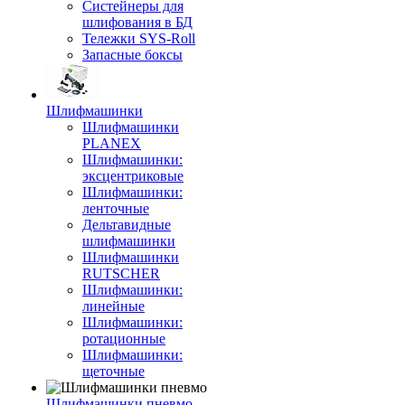
Систейнеры для
шлифования в БД
Тележки SYS-Roll
Запасные боксы
Шлифмашинки
Шлифмашинки
PLANEX
Шлифмашинки:
эксцентриковые
Шлифмашинки:
ленточные
Дельтавидные
шлифмашинки
Шлифмашинки
RUTSCHER
Шлифмашинки:
линейные
Шлифмашинки:
ротационные
Шлифмашинки:
щеточные
Шлифмашинки пневмо