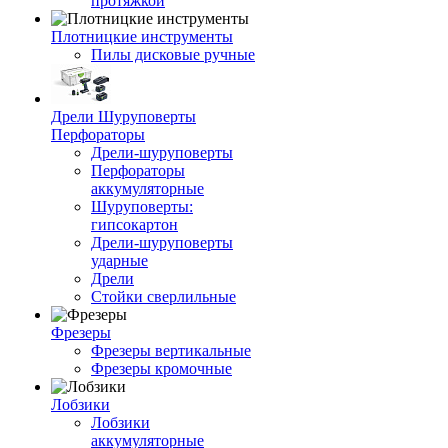
протяжкой
Плотницкие инструменты
Пилы дисковые ручные
Дрели Шуруповерты
Перфораторы
Дрели-шуруповерты
Перфораторы
аккумуляторные
Шуруповерты:
гипсокартон
Дрели-шуруповерты
ударные
Дрели
Стойки сверлильные
Фрезеры
Фрезеры вертикальные
Фрезеры кромочные
Лобзики
Лобзики
аккумуляторные