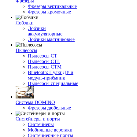
Фрезеры
Фрезеры вертикальные
Фрезеры кромочные
Лобзики
Лобзики
аккумуляторные
Лобзики маятниковые
Пылесосы
Пылесосы CT
Пылесосы CTL
Пылесосы CTM
Bluetooth: Пульт ДУ и
модуль-приёмник
Пылесосы специальные
Система DOMINO
Фрезеры дюбельные
Систейнеры и порты
Систейнеры
Мобильные верстаки
Систейнерные порты