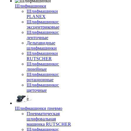
Шлифмашинки
Шлифмашинки
PLANEX
Шлифмашинки:
эксцентриковые
Шлифмашинки:
ленточные
Дельтавидные
шлифмашинки
Шлифмашинки
RUTSCHER
Шлифмашинки:
линейные
Шлифмашинки:
ротационные
Шлифмашинки:
щеточные
Шлифмашинки пневмо
Пневматическая
шлифовальная
машинка RUTSCHER
Шлифмашинки: