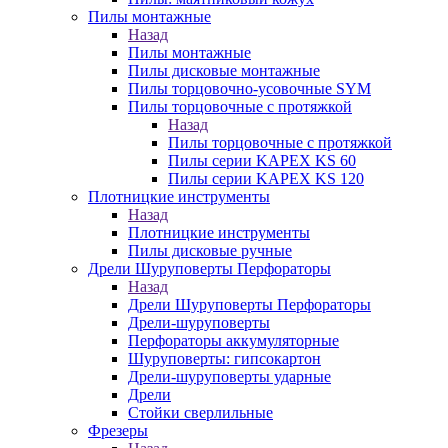
Пилы монтажные
Назад
Пилы монтажные
Пилы дисковые монтажные
Пилы торцовочно-усовочные SYM
Пилы торцовочные с протяжкой
Назад
Пилы торцовочные с протяжкой
Пилы серии KAPEX KS 60
Пилы серии KAPEX KS 120
Плотницкие инструменты
Назад
Плотницкие инструменты
Пилы дисковые ручные
Дрели Шуруповерты Перфораторы
Назад
Дрели Шуруповерты Перфораторы
Дрели-шуруповерты
Перфораторы аккумуляторные
Шуруповерты: гипсокартон
Дрели-шуруповерты ударные
Дрели
Стойки сверлильные
Фрезеры