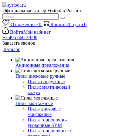
Официальный дилер Festool в России
Отложенные
0
Корзина
0
пуста
0
Войти
Мой кабинет
+7 495 660-39-90
Заказать звонок
Каталог
Акционные предложения
Пилы дисковые ручные
Пилы погружные
Пилы: маятниковый
кожух
Пилы монтажные
Пилы дисковые
монтажные
Пилы торцовочно-
усовочные SYM
Пилы торцовочные с