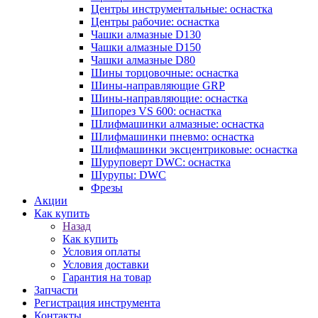
Центры инструментальные: оснастка
Центры рабочие: оснастка
Чашки алмазные D130
Чашки алмазные D150
Чашки алмазные D80
Шины торцовочные: оснастка
Шины-направляющие GRP
Шины-направляющие: оснастка
Шипорез VS 600: оснастка
Шлифмашинки алмазные: оснастка
Шлифмашинки пневмо: оснастка
Шлифмашинки эксцентриковые: оснастка
Шуруповерт DWC: оснастка
Шурупы: DWC
Фрезы
Акции
Как купить
Назад
Как купить
Условия оплаты
Условия доставки
Гарантия на товар
Запчасти
Регистрация инструмента
Контакты