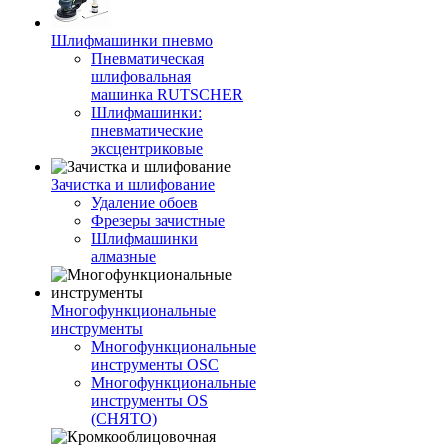
Шлифмашинки пневмо
Пневматическая
шлифовальная
машинка RUTSCHER
Шлифмашинки:
пневматические
эксцентриковые
Зачистка и шлифование
Удаление обоев
Фрезеры зачистные
Шлифмашинки
алмазные
Многофункциональные
инструменты
Многофункциональные
инструменты OSC
Многофункциональные
инструменты OS
(СНЯТО)