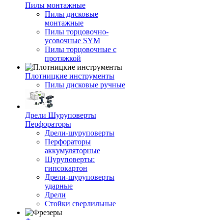
Пилы монтажные
Пилы дисковые
монтажные
Пилы торцовочно-
усовочные SYM
Пилы торцовочные с
протяжкой
Плотницкие инструменты
Пилы дисковые ручные
Дрели Шуруповерты
Перфораторы
Дрели-шуруповерты
Перфораторы
аккумуляторные
Шуруповерты:
гипсокартон
Дрели-шуруповерты
ударные
Дрели
Стойки сверлильные