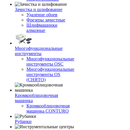
Зачистка и шлифование
Удаление обоев
Фрезеры зачистные
Шлифмашинки
алмазные
Многофункциональные
инструменты
Многофункциональные
инструменты OSC
Многофункциональные
инструменты OS
(СНЯТО)
Кромкооблицовочная
машинка
Кромкооблицовочная
машинка CONTURO
Рубанки