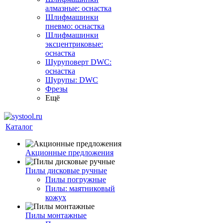
алмазные: оснастка
Шлифмашинки
пневмо: оснастка
Шлифмашинки
эксцентриковые:
оснастка
Шуруповерт DWC:
оснастка
Шурупы: DWC
Фрезы
Ещё
Каталог
Акционные предложения
Пилы дисковые ручные
Пилы погружные
Пилы: маятниковый
кожух
Пилы монтажные