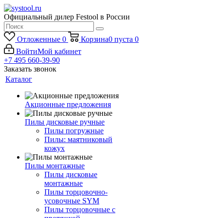
Официальный дилер Festool в России
Отложенные
0
Корзина
0
пуста
0
Войти
Мой кабинет
+7 495 660-39-90
Заказать звонок
Каталог
Акционные предложения
Пилы дисковые ручные
Пилы погружные
Пилы: маятниковый
кожух
Пилы монтажные
Пилы дисковые
монтажные
Пилы торцовочно-
усовочные SYM
Пилы торцовочные с