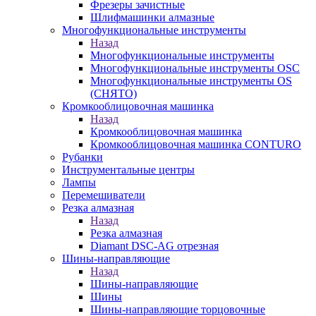
Фрезеры зачистные
Шлифмашинки алмазные
Многофункциональные инструменты
Назад
Многофункциональные инструменты
Многофункциональные инструменты OSC
Многофункциональные инструменты OS
(СНЯТО)
Кромкооблицовочная машинка
Назад
Кромкооблицовочная машинка
Кромкооблицовочная машинка CONTURO
Рубанки
Инструментальные центры
Лампы
Перемешиватели
Резка алмазная
Назад
Резка алмазная
Diamant DSC-AG отрезная
Шины-направляющие
Назад
Шины-направляющие
Шины
Шины-направляющие торцовочные