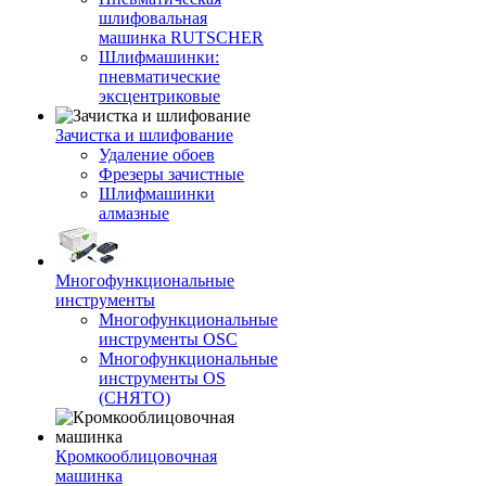
шлифовальная
машинка RUTSCHER
Шлифмашинки:
пневматические
эксцентриковые
Зачистка и шлифование
Удаление обоев
Фрезеры зачистные
Шлифмашинки
алмазные
Многофункциональные
инструменты
Многофункциональные
инструменты OSC
Многофункциональные
инструменты OS
(СНЯТО)
Кромкооблицовочная
машинка