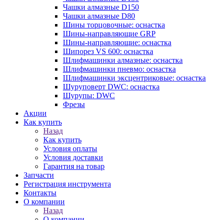
Чашки алмазные D150
Чашки алмазные D80
Шины торцовочные: оснастка
Шины-направляющие GRP
Шины-направляющие: оснастка
Шипорез VS 600: оснастка
Шлифмашинки алмазные: оснастка
Шлифмашинки пневмо: оснастка
Шлифмашинки эксцентриковые: оснастка
Шуруповерт DWC: оснастка
Шурупы: DWC
Фрезы
Акции
Как купить
Назад
Как купить
Условия оплаты
Условия доставки
Гарантия на товар
Запчасти
Регистрация инструмента
Контакты
О компании
Назад
О компании