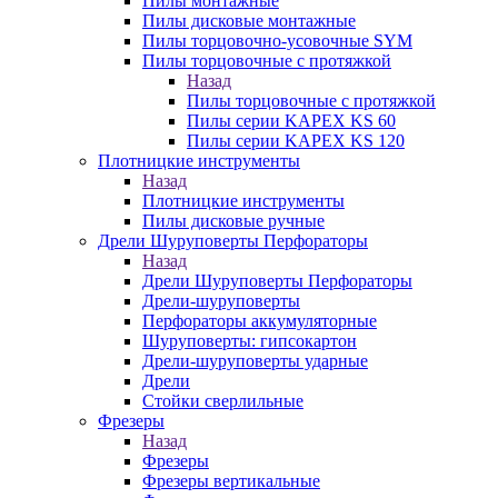
Пилы монтажные
Пилы дисковые монтажные
Пилы торцовочно-усовочные SYM
Пилы торцовочные с протяжкой
Назад
Пилы торцовочные с протяжкой
Пилы серии KAPEX KS 60
Пилы серии KAPEX KS 120
Плотницкие инструменты
Назад
Плотницкие инструменты
Пилы дисковые ручные
Дрели Шуруповерты Перфораторы
Назад
Дрели Шуруповерты Перфораторы
Дрели-шуруповерты
Перфораторы аккумуляторные
Шуруповерты: гипсокартон
Дрели-шуруповерты ударные
Дрели
Стойки сверлильные
Фрезеры
Назад
Фрезеры
Фрезеры вертикальные