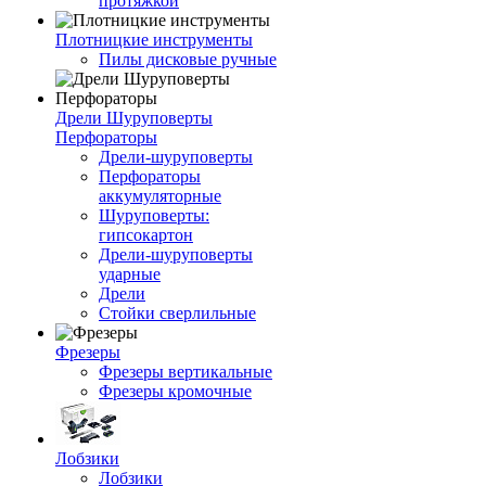
протяжкой
Плотницкие инструменты
Пилы дисковые ручные
Дрели Шуруповерты
Перфораторы
Дрели-шуруповерты
Перфораторы
аккумуляторные
Шуруповерты:
гипсокартон
Дрели-шуруповерты
ударные
Дрели
Стойки сверлильные
Фрезеры
Фрезеры вертикальные
Фрезеры кромочные
Лобзики
Лобзики