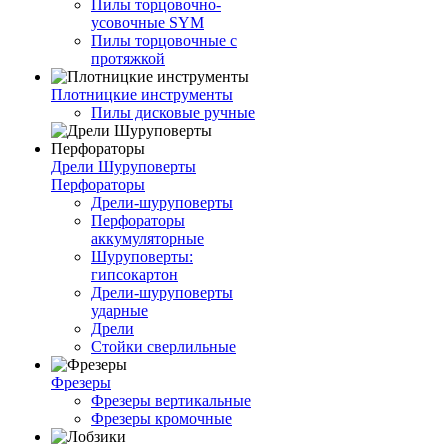
Пилы торцовочно-
усовочные SYM
Пилы торцовочные с
протяжкой
Плотницкие инструменты
Пилы дисковые ручные
Дрели Шуруповерты
Перфораторы
Дрели-шуруповерты
Перфораторы
аккумуляторные
Шуруповерты:
гипсокартон
Дрели-шуруповерты
ударные
Дрели
Стойки сверлильные
Фрезеры
Фрезеры вертикальные
Фрезеры кромочные