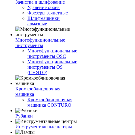
Зачистка и шлифование
Удаление обоев
Фрезеры зачистные
Шлифмашинки
алмазные
Многофункциональные
инструменты
Многофункциональные
инструменты OSC
Многофункциональные
инструменты OS
(СНЯТО)
Кромкооблицовочная
машинка
Кромкооблицовочная
машинка CONTURO
Рубанки
Инструментальные центры