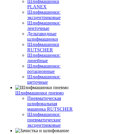
Шлифмашинки
PLANEX
Шлифмашинки:
эксцентриковые
Шлифмашинки:
ленточные
Дельтавидные
шлифмашинки
Шлифмашинки
RUTSCHER
Шлифмашинки:
линейные
Шлифмашинки:
ротационные
Шлифмашинки:
щеточные
Шлифмашинки пневмо
Пневматическая
шлифовальная
машинка RUTSCHER
Шлифмашинки:
пневматические
эксцентриковые