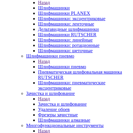
Назад
Шлифмашинки
Шлифмашинки PLANEX
Шлифмашинки: эксцентриковые
Шлифмашинки: ленточные
Дельтавидные шлифмашинки
Шлифмашинки RUTSCHER
Шлифмашинки: линейные
Шлифмашинки: ротационные
Шлифмашинки: щеточные
Шлифмашинки пневмо
Назад
Шлифмашинки пневмо
Пневматическая шлифовальная машинка
RUTSCHER
Шлифмашинки: пневматические
эксцентриковые
Зачистка и шлифование
Назад
Зачистка и шлифование
Удаление обоев
Фрезеры зачистные
Шлифмашинки алмазные
Многофункциональные инструменты
Назад