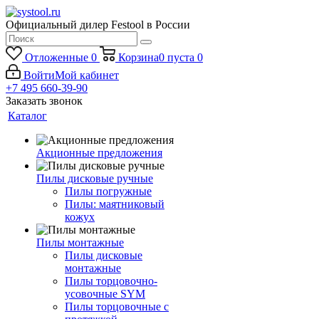
Официальный дилер Festool в России
Отложенные
0
Корзина
0
пуста
0
Войти
Мой кабинет
+7 495 660-39-90
Заказать звонок
Каталог
Акционные предложения
Пилы дисковые ручные
Пилы погружные
Пилы: маятниковый
кожух
Пилы монтажные
Пилы дисковые
монтажные
Пилы торцовочно-
усовочные SYM
Пилы торцовочные с