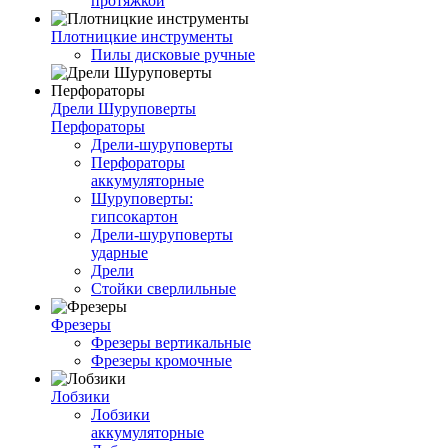
протяжкой
Плотницкие инструменты
Пилы дисковые ручные
Дрели Шуруповерты
Перфораторы
Дрели-шуруповерты
Перфораторы
аккумуляторные
Шуруповерты:
гипсокартон
Дрели-шуруповерты
ударные
Дрели
Стойки сверлильные
Фрезеры
Фрезеры вертикальные
Фрезеры кромочные
Лобзики
Лобзики
аккумуляторные