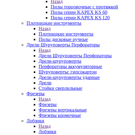
Назад
Пилы торцовочные с протяжкой
Пилы серии KAPEX KS 60
Пилы серии KAPEX KS 120
Плотницкие инструменты
Назад
Плотницкие инструменты
Пилы дисковые ручные
Дрели Шуруповерты Перфораторы
Назад
Дрели Шуруповерты Перфораторы
Дрели-шуруповерты
Перфораторы аккумуляторные
Шуруповерты: гипсокартон
Дрели-шуруповерты ударные
Дрели
Стойки сверлильные
Фрезеры
Назад
Фрезеры
Фрезеры вертикальные
Фрезеры кромочные
Лобзики
Назад
Лобзики