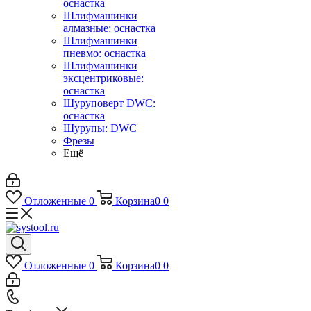
оснастка
Шлифмашинки
алмазные: оснастка
Шлифмашинки
пневмо: оснастка
Шлифмашинки
эксцентриковые:
оснастка
Шуруповерт DWC:
оснастка
Шурупы: DWC
Фрезы
Ещё
Отложенные
0
Корзина
0
0
Отложенные
0
Корзина
0
0