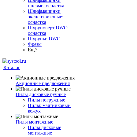
Шлифмашинки
пневмо: оснастка
Шлифмашинки
эксцентриковые:
оснастка
Шуруповерт DWC:
оснастка
Шурупы: DWC
Фрезы
Ещё
Каталог
Акционные предложения
Пилы дисковые ручные
Пилы погружные
Пилы: маятниковый
кожух
Пилы монтажные
Пилы дисковые
монтажные