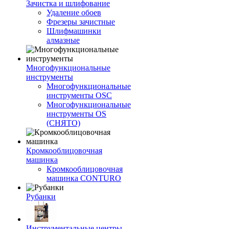
Зачистка и шлифование
Удаление обоев
Фрезеры зачистные
Шлифмашинки
алмазные
Многофункциональные
инструменты
Многофункциональные
инструменты OSC
Многофункциональные
инструменты OS
(СНЯТО)
Кромкооблицовочная
машинка
Кромкооблицовочная
машинка CONTURO
Рубанки
Инструментальные центры