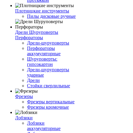
протяжкой
Плотницкие инструменты
Пилы дисковые ручные
Дрели Шуруповерты
Перфораторы
Дрели-шуруповерты
Перфораторы
аккумуляторные
Шуруповерты:
гипсокартон
Дрели-шуруповерты
ударные
Дрели
Стойки сверлильные
Фрезеры
Фрезеры вертикальные
Фрезеры кромочные
Лобзики
Лобзики
аккумуляторные