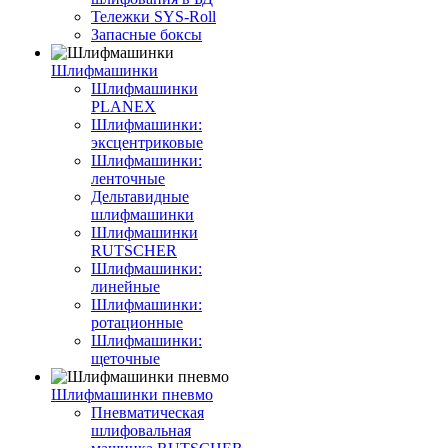
Тележки SYS-Roll
Запасные боксы
Шлифмашинки
Шлифмашинки
PLANEX
Шлифмашинки:
эксцентриковые
Шлифмашинки:
ленточные
Дельтавидные
шлифмашинки
Шлифмашинки
RUTSCHER
Шлифмашинки:
линейные
Шлифмашинки:
ротационные
Шлифмашинки:
щеточные
Шлифмашинки пневмо
Пневматическая
шлифовальная