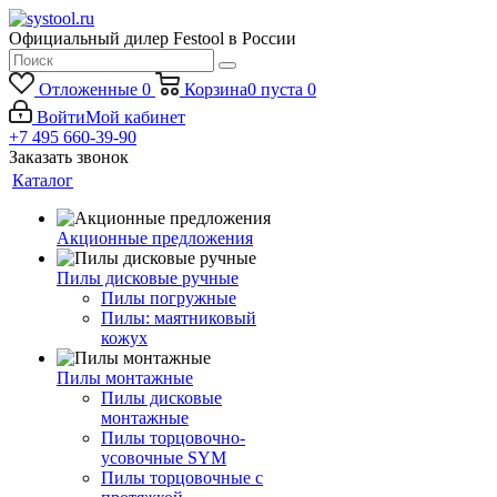
Официальный дилер Festool в России
Отложенные
0
Корзина
0
пуста
0
Войти
Мой кабинет
+7 495 660-39-90
Заказать звонок
Каталог
Акционные предложения
Пилы дисковые ручные
Пилы погружные
Пилы: маятниковый
кожух
Пилы монтажные
Пилы дисковые
монтажные
Пилы торцовочно-
усовочные SYM
Пилы торцовочные с