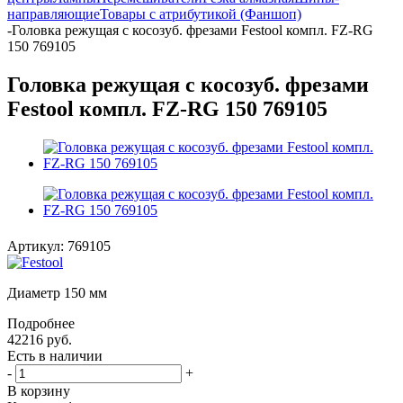
направляющие
Товары с атрибутикой (Фаншоп)
-
Головка режущая с косозуб. фрезами Festool компл. FZ-RG
150 769105
Головка режущая с косозуб. фрезами
Festool компл. FZ-RG 150 769105
Артикул:
769105
Диаметр 150 мм
Подробнее
42216
руб.
Есть в наличии
-
+
В корзину