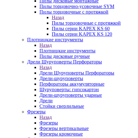
Пилы дисковые монтажные
Пилы торцовочно-усовочные SYM
Пилы торцовочные с протяжкой
Назад
Пилы торцовочные с протяжкой
Пилы серии KAPEX KS 60
Пилы серии KAPEX KS 120
Плотницкие инструменты
Назад
Плотницкие инструменты
Пилы дисковые ручные
Дрели Шуруповерты Перфораторы
Назад
Дрели Шуруповерты Перфораторы
Дрели-шуруповерты
Перфораторы аккумуляторные
Шуруповерты: гипсокартон
Дрели-шуруповерты ударные
Дрели
Стойки сверлильные
Фрезеры
Назад
Фрезеры
Фрезеры вертикальные
Фрезеры кромочные