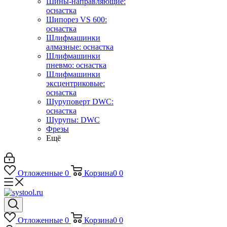
Шины-направляющие:
оснастка
Шипорез VS 600:
оснастка
Шлифмашинки
алмазные: оснастка
Шлифмашинки
пневмо: оснастка
Шлифмашинки
эксцентриковые:
оснастка
Шуруповерт DWC:
оснастка
Шурупы: DWC
Фрезы
Ещё
Отложенные
0
Корзина
0
0
Отложенные
0
Корзина
0
0