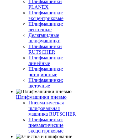
Шлифмашинки
PLANEX
Шлифмашинки:
эксцентриковые
Шлифмашинки:
ленточные
Дельтавидные
шлифмашинки
Шлифмашинки
RUTSCHER
Шлифмашинки:
линейные
Шлифмашинки:
ротационные
Шлифмашинки:
щеточные
Шлифмашинки пневмо
Пневматическая
шлифовальная
машинка RUTSCHER
Шлифмашинки:
пневматические
эксцентриковые