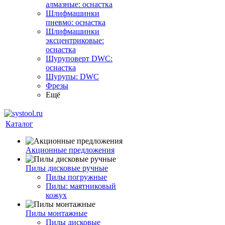
алмазные: оснастка
Шлифмашинки
пневмо: оснастка
Шлифмашинки
эксцентриковые:
оснастка
Шуруповерт DWC:
оснастка
Шурупы: DWC
Фрезы
Ещё
Каталог
Акционные предложения
Пилы дисковые ручные
Пилы погружные
Пилы: маятниковый
кожух
Пилы монтажные
Пилы дисковые