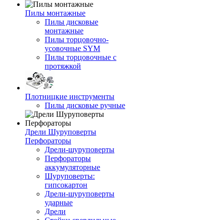
Пилы монтажные
Пилы дисковые
монтажные
Пилы торцовочно-
усовочные SYM
Пилы торцовочные с
протяжкой
Плотницкие инструменты
Пилы дисковые ручные
Дрели Шуруповерты
Перфораторы
Дрели-шуруповерты
Перфораторы
аккумуляторные
Шуруповерты:
гипсокартон
Дрели-шуруповерты
ударные
Дрели