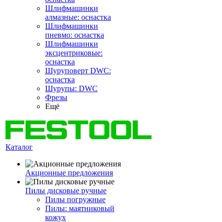
Шлифмашинки
алмазные: оснастка
Шлифмашинки
пневмо: оснастка
Шлифмашинки
эксцентриковые:
оснастка
Шуруповерт DWC:
оснастка
Шурупы: DWC
Фрезы
Ещё
Каталог
Акционные предложения
Пилы дисковые ручные
Пилы погружные
Пилы: маятниковый
кожух