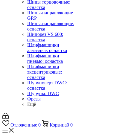
Шины торцовочные:
оснастка
Шины-направляющие
GRP
Шины-направляющие:
оснастка
Шипорез VS 600:
оснастка
Шлифмашинки
алмазные: оснастка
Шлифмашинки
пневмо: оснастка
Шлифмашинки
эксцентриковые:
оснастка
Шуруповерт DWC:
оснастка
Шурупы: DWC
Фрезы
Ещё
Отложенные
0
Корзина
0
0