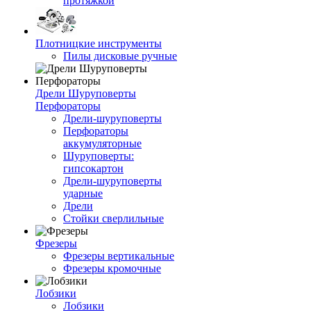
протяжкой
Плотницкие инструменты
Пилы дисковые ручные
Дрели Шуруповерты
Перфораторы
Дрели-шуруповерты
Перфораторы
аккумуляторные
Шуруповерты:
гипсокартон
Дрели-шуруповерты
ударные
Дрели
Стойки сверлильные
Фрезеры
Фрезеры вертикальные
Фрезеры кромочные
Лобзики
Лобзики