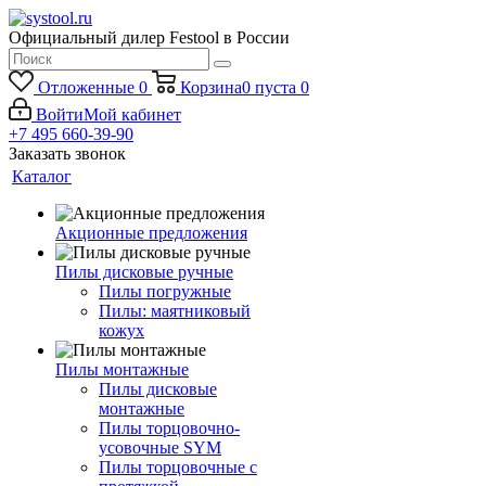
Официальный дилер Festool в России
Отложенные
0
Корзина
0
пуста
0
Войти
Мой кабинет
+7 495 660-39-90
Заказать звонок
Каталог
Акционные предложения
Пилы дисковые ручные
Пилы погружные
Пилы: маятниковый
кожух
Пилы монтажные
Пилы дисковые
монтажные
Пилы торцовочно-
усовочные SYM
Пилы торцовочные с