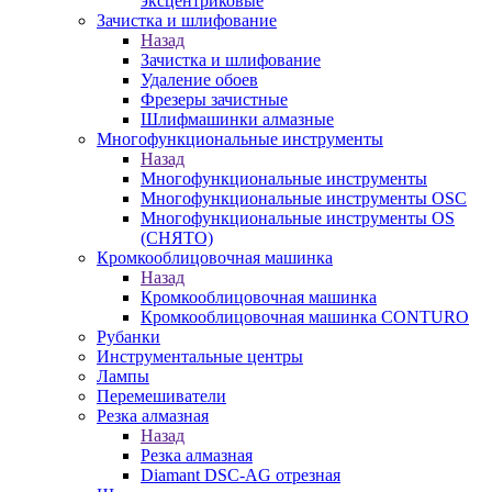
эксцентриковые
Зачистка и шлифование
Назад
Зачистка и шлифование
Удаление обоев
Фрезеры зачистные
Шлифмашинки алмазные
Многофункциональные инструменты
Назад
Многофункциональные инструменты
Многофункциональные инструменты OSC
Многофункциональные инструменты OS
(СНЯТО)
Кромкооблицовочная машинка
Назад
Кромкооблицовочная машинка
Кромкооблицовочная машинка CONTURO
Рубанки
Инструментальные центры
Лампы
Перемешиватели
Резка алмазная
Назад
Резка алмазная
Diamant DSC-AG отрезная