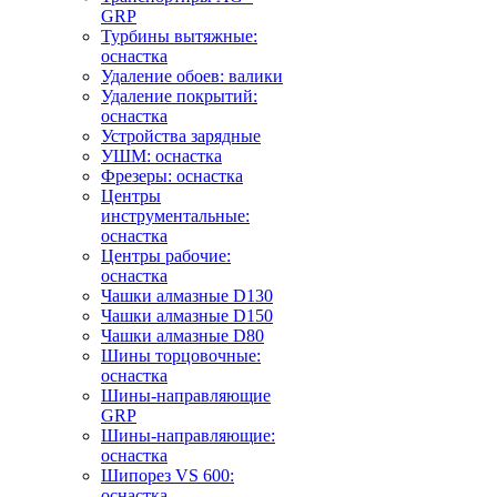
GRP
Турбины вытяжные:
оснастка
Удаление обоев: валики
Удаление покрытий:
оснастка
Устройства зарядные
УШМ: оснастка
Фрезеры: оснастка
Центры
инструментальные:
оснастка
Центры рабочие:
оснастка
Чашки алмазные D130
Чашки алмазные D150
Чашки алмазные D80
Шины торцовочные:
оснастка
Шины-направляющие
GRP
Шины-направляющие:
оснастка
Шипорез VS 600:
оснастка