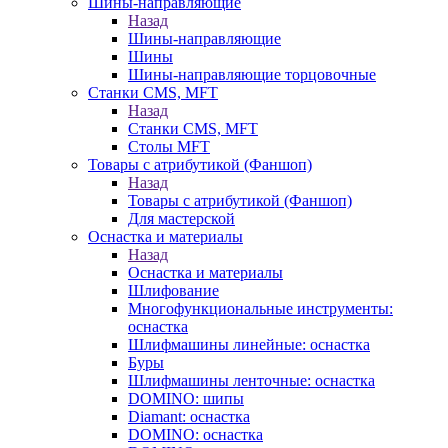
Шины-направляющие
Назад
Шины-направляющие
Шины
Шины-направляющие торцовочные
Станки CMS, MFT
Назад
Станки CMS, MFT
Столы MFT
Товары с атрибутикой (Фаншоп)
Назад
Товары с атрибутикой (Фаншоп)
Для мастерской
Оснастка и материалы
Назад
Оснастка и материалы
Шлифование
Многофункциональные инструменты:
оснастка
Шлифмашины линейные: оснастка
Буры
Шлифмашины ленточные: оснастка
DOMINO: шипы
Diamant: оснастка
DOMINO: оснастка