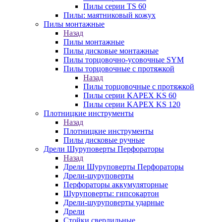
Пилы серии TS 60
Пилы: маятниковый кожух
Пилы монтажные
Назад
Пилы монтажные
Пилы дисковые монтажные
Пилы торцовочно-усовочные SYM
Пилы торцовочные с протяжкой
Назад
Пилы торцовочные с протяжкой
Пилы серии KAPEX KS 60
Пилы серии KAPEX KS 120
Плотницкие инструменты
Назад
Плотницкие инструменты
Пилы дисковые ручные
Дрели Шуруповерты Перфораторы
Назад
Дрели Шуруповерты Перфораторы
Дрели-шуруповерты
Перфораторы аккумуляторные
Шуруповерты: гипсокартон
Дрели-шуруповерты ударные
Дрели
Стойки сверлильные