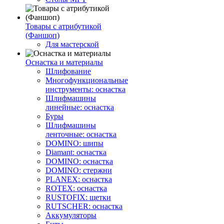
Товары с атрибутикой
(Фаншоп)
Для мастерской
Оснастка и материалы
Шлифование
Многофункциональные
инструменты: оснастка
Шлифмашины
линейные: оснастка
Буры
Шлифмашины
ленточные: оснастка
DOMINO: шипы
Diamant: оснастка
DOMINO: оснастка
DOMINO: стержни
PLANEX: оснастка
ROTEX: оснастка
RUSTOFIX: щетки
RUTSCHER: оснастка
Аккумуляторы