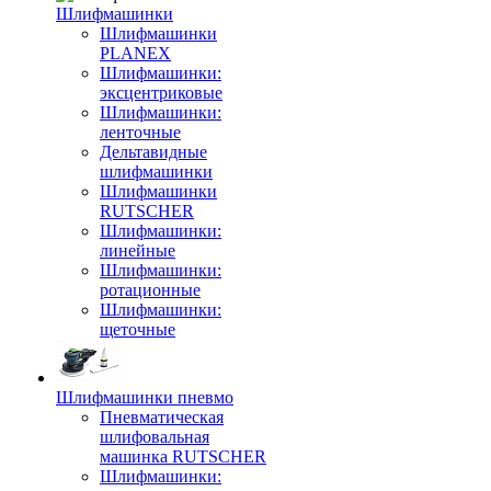
Шлифмашинки
Шлифмашинки
PLANEX
Шлифмашинки:
эксцентриковые
Шлифмашинки:
ленточные
Дельтавидные
шлифмашинки
Шлифмашинки
RUTSCHER
Шлифмашинки:
линейные
Шлифмашинки:
ротационные
Шлифмашинки:
щеточные
Шлифмашинки пневмо
Пневматическая
шлифовальная
машинка RUTSCHER
Шлифмашинки: