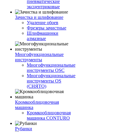
пневматические
эксцентриковые
Зачистка и шлифование
Удаление обоев
Фрезеры зачистные
Шлифмашинки
алмазные
Многофункциональные
инструменты
Многофункциональные
инструменты OSC
Многофункциональные
инструменты OS
(СНЯТО)
Кромкооблицовочная
машинка
Кромкооблицовочная
машинка CONTURO
Рубанки