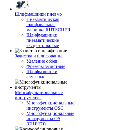
Шлифмашинки пневмо
Пневматическая
шлифовальная
машинка RUTSCHER
Шлифмашинки:
пневматические
эксцентриковые
Зачистка и шлифование
Удаление обоев
Фрезеры зачистные
Шлифмашинки
алмазные
Многофункциональные
инструменты
Многофункциональные
инструменты OSC
Многофункциональные
инструменты OS
(СНЯТО)