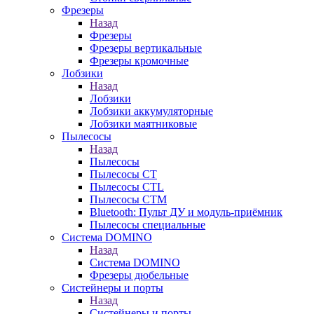
Фрезеры
Назад
Фрезеры
Фрезеры вертикальные
Фрезеры кромочные
Лобзики
Назад
Лобзики
Лобзики аккумуляторные
Лобзики маятниковые
Пылесосы
Назад
Пылесосы
Пылесосы CT
Пылесосы CTL
Пылесосы CTM
Bluetooth: Пульт ДУ и модуль-приёмник
Пылесосы специальные
Система DOMINO
Назад
Система DOMINO
Фрезеры дюбельные
Систейнеры и порты
Назад
Систейнеры и порты