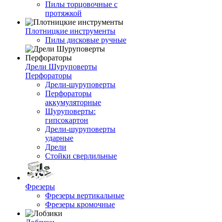
Пилы торцовочные с
протяжкой
Плотницкие инструменты
Пилы дисковые ручные
Дрели Шуруповерты
Перфораторы
Дрели-шуруповерты
Перфораторы
аккумуляторные
Шуруповерты:
гипсокартон
Дрели-шуруповерты
ударные
Дрели
Стойки сверлильные
Фрезеры
Фрезеры вертикальные
Фрезеры кромочные