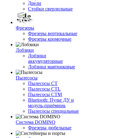
Дрели
Стойки сверлильные
Фрезеры
Фрезеры вертикальные
Фрезеры кромочные
Лобзики
Лобзики
аккумуляторные
Лобзики маятниковые
Пылесосы
Пылесосы CT
Пылесосы CTL
Пылесосы CTM
Bluetooth: Пульт ДУ и
модуль-приёмник
Пылесосы специальные
Система DOMINO
Фрезеры дюбельные