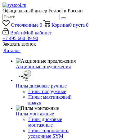
Официальный дилер Festool в России
Отложенные
0
Корзина
0
пуста
0
Войти
Мой кабинет
+7 495 660-39-90
Заказать звонок
Каталог
Акционные предложения
Пилы дисковые ручные
Пилы погружные
Пилы: маятниковый
кожух
Пилы монтажные
Пилы дисковые
монтажные
Пилы торцовочно-
усовочные SYM