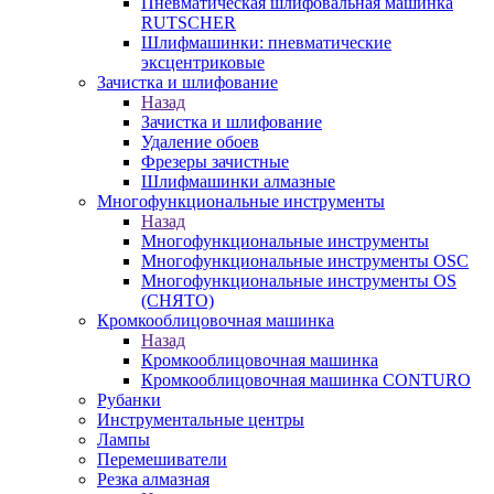
Пневматическая шлифовальная машинка
RUTSCHER
Шлифмашинки: пневматические
эксцентриковые
Зачистка и шлифование
Назад
Зачистка и шлифование
Удаление обоев
Фрезеры зачистные
Шлифмашинки алмазные
Многофункциональные инструменты
Назад
Многофункциональные инструменты
Многофункциональные инструменты OSC
Многофункциональные инструменты OS
(СНЯТО)
Кромкооблицовочная машинка
Назад
Кромкооблицовочная машинка
Кромкооблицовочная машинка CONTURO
Рубанки
Инструментальные центры
Лампы
Перемешиватели
Резка алмазная