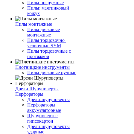
Пилы погружные
Пилы: маятниковый
кожух
Пилы монтажные
Пилы дисковые
монтажные
Пилы торцовочно-
усовочные SYM
Пилы торцовочные с
протяжкой
Плотницкие инструменты
Пилы дисковые ручные
Дрели Шуруповерты
Перфораторы
Дрели-шуруповерты
Перфораторы
аккумуляторные
Шуруповерты:
гипсокартон
Дрели-шуруповерты
ударные