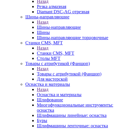
Назад
Резка алмазная
Diamant DSC-AG отрезная
Шины-направляющие
Назад
Шины-направляющие
Шины
Шины-направляющие торцовочные
Станки CMS, MFT
Назад
Станки CMS, MFT
Столы MFT
Товары с атрибутикой (Фаншоп)
Назад
Товары с атрибутикой (Фаншоп)
Для мастерской
Оснастка и материалы
Назад
Оснастка и материалы
Шлифование
Многофункциональные инструменты:
оснастка
Шлифмашины линейные: оснастка
Буры
Шлифмашины ленточные: оснастка