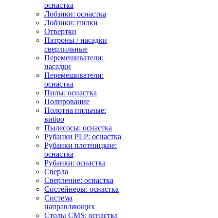
оснастка
Лобзики: оснастка
Лобзики: пилки
Отвертки
Патроны / насадки
сверлильные
Перемешиватели:
насадки
Перемешиватели:
оснастка
Пилы: оснастка
Полирование
Полотна пильные:
вибро
Пылесосы: оснастка
Рубанки PLP: оснастка
Рубанки плотницкие:
оснастка
Рубанки: оснастка
Сверла
Сверление: оснастка
Систейнеры: оснастка
Система
направляющих
Столы CMS: оснастка