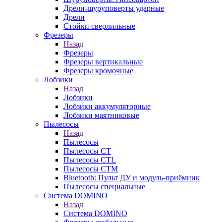
Дрели-шуруповерты ударные
Дрели
Стойки сверлильные
Фрезеры
Назад
Фрезеры
Фрезеры вертикальные
Фрезеры кромочные
Лобзики
Назад
Лобзики
Лобзики аккумуляторные
Лобзики маятниковые
Пылесосы
Назад
Пылесосы
Пылесосы CT
Пылесосы CTL
Пылесосы CTM
Bluetooth: Пульт ДУ и модуль-приёмник
Пылесосы специальные
Система DOMINO
Назад
Система DOMINO