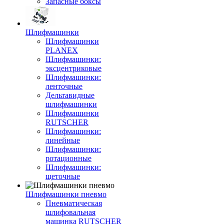
Запасные боксы
Шлифмашинки
Шлифмашинки
PLANEX
Шлифмашинки:
эксцентриковые
Шлифмашинки:
ленточные
Дельтавидные
шлифмашинки
Шлифмашинки
RUTSCHER
Шлифмашинки:
линейные
Шлифмашинки:
ротационные
Шлифмашинки:
щеточные
Шлифмашинки пневмо
Пневматическая
шлифовальная
машинка RUTSCHER