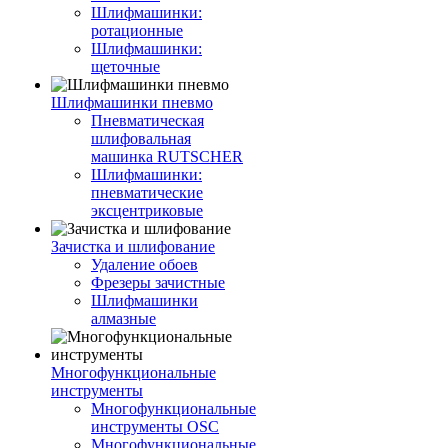
Шлифмашинки:
ротационные
Шлифмашинки:
щеточные
Шлифмашинки пневмо
Пневматическая
шлифовальная
машинка RUTSCHER
Шлифмашинки:
пневматические
эксцентриковые
Зачистка и шлифование
Удаление обоев
Фрезеры зачистные
Шлифмашинки
алмазные
Многофункциональные
инструменты
Многофункциональные
инструменты OSC
Многофункциональные