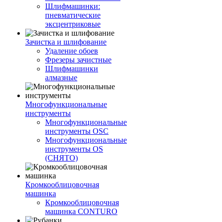
Шлифмашинки:
пневматические
эксцентриковые
Зачистка и шлифование
Удаление обоев
Фрезеры зачистные
Шлифмашинки
алмазные
Многофункциональные
инструменты
Многофункциональные
инструменты OSC
Многофункциональные
инструменты OS
(СНЯТО)
Кромкооблицовочная
машинка
Кромкооблицовочная
машинка CONTURO