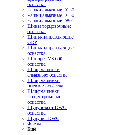
оснастка
Чашки алмазные D130
Чашки алмазные D150
Чашки алмазные D80
Шины торцовочные:
оснастка
Шины-направляющие
GRP
Шины-направляющие:
оснастка
Шипорез VS 600:
оснастка
Шлифмашинки
алмазные: оснастка
Шлифмашинки
пневмо: оснастка
Шлифмашинки
эксцентриковые:
оснастка
Шуруповерт DWC:
оснастка
Шурупы: DWC
Фрезы
Ещё