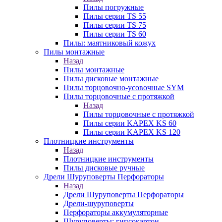
Пилы погружные
Пилы серии TS 55
Пилы серии TS 75
Пилы серии TS 60
Пилы: маятниковый кожух
Пилы монтажные
Назад
Пилы монтажные
Пилы дисковые монтажные
Пилы торцовочно-усовочные SYM
Пилы торцовочные с протяжкой
Назад
Пилы торцовочные с протяжкой
Пилы серии KAPEX KS 60
Пилы серии KAPEX KS 120
Плотницкие инструменты
Назад
Плотницкие инструменты
Пилы дисковые ручные
Дрели Шуруповерты Перфораторы
Назад
Дрели Шуруповерты Перфораторы
Дрели-шуруповерты
Перфораторы аккумуляторные
Шуруповерты: гипсокартон