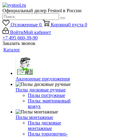
Официальный дилер Festool в России
Отложенные
0
Корзина
0
пуста
0
Войти
Мой кабинет
+7 495 660-39-90
Заказать звонок
Каталог
Акционные предложения
Пилы дисковые ручные
Пилы погружные
Пилы: маятниковый
кожух
Пилы монтажные
Пилы дисковые
монтажные
Пилы торцовочно-