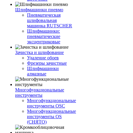
Шлифмашинки пневмо
Пневматическая
шлифовальная
машинка RUTSCHER
Шлифмашинки:
пневматические
эксцентриковые
Зачистка и шлифование
Удаление обоев
Фрезеры зачистные
Шлифмашинки
алмазные
Многофункциональные
инструменты
Многофункциональные
инструменты OSC
Многофункциональные
инструменты OS
(СНЯТО)