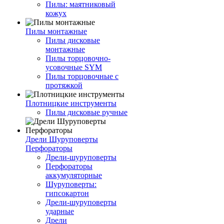
Пилы: маятниковый
кожух
Пилы монтажные
Пилы дисковые
монтажные
Пилы торцовочно-
усовочные SYM
Пилы торцовочные с
протяжкой
Плотницкие инструменты
Пилы дисковые ручные
Дрели Шуруповерты
Перфораторы
Дрели-шуруповерты
Перфораторы
аккумуляторные
Шуруповерты:
гипсокартон
Дрели-шуруповерты
ударные
Дрели