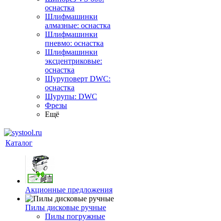
оснастка
Шлифмашинки
алмазные: оснастка
Шлифмашинки
пневмо: оснастка
Шлифмашинки
эксцентриковые:
оснастка
Шуруповерт DWC:
оснастка
Шурупы: DWC
Фрезы
Ещё
Каталог
Акционные предложения
Пилы дисковые ручные
Пилы погружные