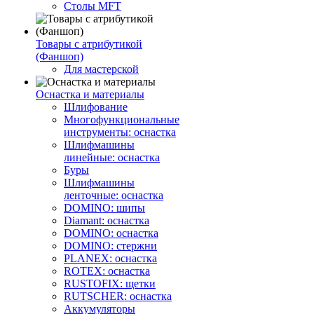
Столы MFT
Товары с атрибутикой
(Фаншоп)
Для мастерской
Оснастка и материалы
Шлифование
Многофункциональные
инструменты: оснастка
Шлифмашины
линейные: оснастка
Буры
Шлифмашины
ленточные: оснастка
DOMINO: шипы
Diamant: оснастка
DOMINO: оснастка
DOMINO: стержни
PLANEX: оснастка
ROTEX: оснастка
RUSTOFIX: щетки
RUTSCHER: оснастка
Аккумуляторы