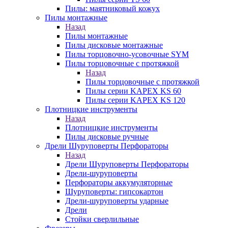
Пилы: маятниковый кожух
Пилы монтажные
Назад
Пилы монтажные
Пилы дисковые монтажные
Пилы торцовочно-усовочные SYM
Пилы торцовочные с протяжкой
Назад
Пилы торцовочные с протяжкой
Пилы серии KAPEX KS 60
Пилы серии KAPEX KS 120
Плотницкие инструменты
Назад
Плотницкие инструменты
Пилы дисковые ручные
Дрели Шуруповерты Перфораторы
Назад
Дрели Шуруповерты Перфораторы
Дрели-шуруповерты
Перфораторы аккумуляторные
Шуруповерты: гипсокартон
Дрели-шуруповерты ударные
Дрели
Стойки сверлильные