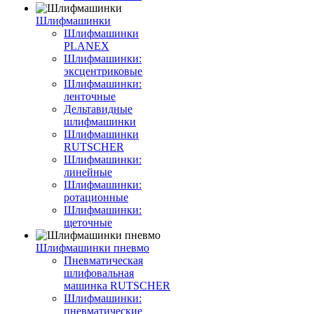
Шлифмашинки
Шлифмашинки
PLANEX
Шлифмашинки:
эксцентриковые
Шлифмашинки:
ленточные
Дельтавидные
шлифмашинки
Шлифмашинки
RUTSCHER
Шлифмашинки:
линейные
Шлифмашинки:
ротационные
Шлифмашинки:
щеточные
Шлифмашинки пневмо
Пневматическая
шлифовальная
машинка RUTSCHER
Шлифмашинки:
пневматические