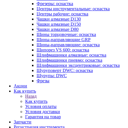
Фрезеры: оснастка
Центры инструментальные: оснастка
Центры рабочие: оснастка
Чашки алмазные D130
Чашки алмазные D150
Чашки алмазные D80
Шины торцовочные: оснастка
Шины-направляющие GRP
Шины-направляющие: оснастка
Шипорез VS 600: оснастка
Шлифмашинки алмазные: оснастка
Шлифмашинки пневмо: оснастка
Шлифмашинки эксцентриковые: оснастка
Шуруповерт DWC: оснастка
Шурупы: DWC
Фрезы
Акции
Как купить
Назад
Как купить
Условия оплаты
Условия доставки
Гарантия на товар
Запчасти
Регистрация инструмента