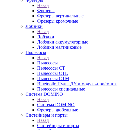
Фрезеры
Назад
Фрезеры
Фрезеры вертикальные
Фрезеры кромочные
Лобзики
Назад
Лобзики
Лобзики аккумуляторные
Лобзики маятниковые
Пылесосы
Назад
Пылесосы
Пылесосы CT
Пылесосы CTL
Пылесосы CTM
Bluetooth: Пульт ДУ и модуль-приёмник
Пылесосы специальные
Система DOMINO
Назад
Система DOMINO
Фрезеры дюбельные
Систейнеры и порты
Назад
Систейнеры и порты