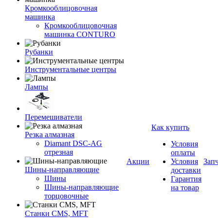
Кромкооблицовочная
машинка
Кромкооблицовочная
машинка CONTURO
Рубанки
Инструментальные центры
Лампы
Перемешиватели
Как купить
Резка алмазная
Diamant DSC-AG
Условия
отрезная
оплаты
Акции
Условия
Зап
Шины-направляющие
доставки
Шины
Гарантия
Шины-направляющие
на товар
торцовочные
Станки CMS, MFT