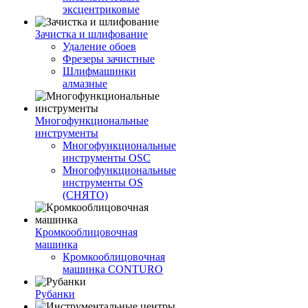
эксцентриковые
Зачистка и шлифование
Удаление обоев
Фрезеры зачистные
Шлифмашинки
алмазные
Многофункциональные
инструменты
Многофункциональные
инструменты OSC
Многофункциональные
инструменты OS
(СНЯТО)
Кромкооблицовочная
машинка
Кромкооблицовочная
машинка CONTURO
Рубанки