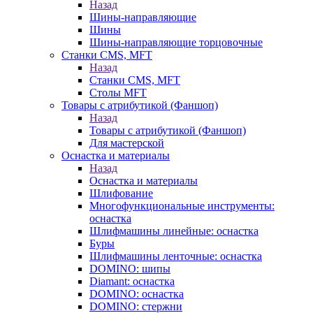
Назад
Шины-направляющие
Шины
Шины-направляющие торцовочные
Станки CMS, MFT
Назад
Станки CMS, MFT
Столы MFT
Товары с атрибутикой (Фаншоп)
Назад
Товары с атрибутикой (Фаншоп)
Для мастерской
Оснастка и материалы
Назад
Оснастка и материалы
Шлифование
Многофункциональные инструменты:
оснастка
Шлифмашины линейные: оснастка
Буры
Шлифмашины ленточные: оснастка
DOMINO: шипы
Diamant: оснастка
DOMINO: оснастка
DOMINO: стержни