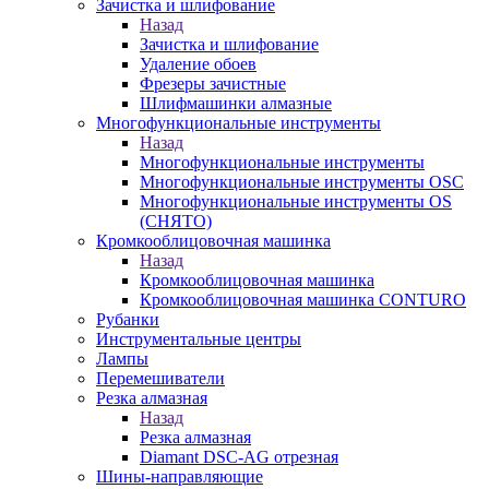
Зачистка и шлифование
Назад
Зачистка и шлифование
Удаление обоев
Фрезеры зачистные
Шлифмашинки алмазные
Многофункциональные инструменты
Назад
Многофункциональные инструменты
Многофункциональные инструменты OSC
Многофункциональные инструменты OS
(СНЯТО)
Кромкооблицовочная машинка
Назад
Кромкооблицовочная машинка
Кромкооблицовочная машинка CONTURO
Рубанки
Инструментальные центры
Лампы
Перемешиватели
Резка алмазная
Назад
Резка алмазная
Diamant DSC-AG отрезная
Шины-направляющие