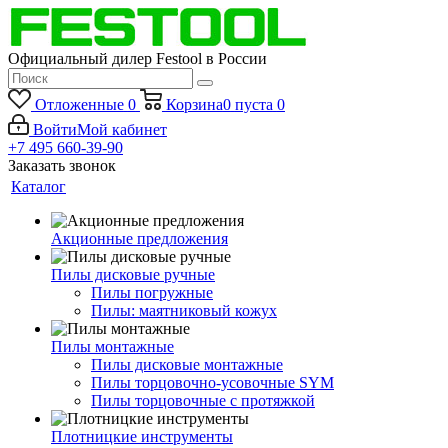
Официальный дилер Festool в России
Отложенные
0
Корзина
0
пуста
0
Войти
Мой кабинет
+7 495 660-39-90
Заказать звонок
Каталог
Акционные предложения
Пилы дисковые ручные
Пилы погружные
Пилы: маятниковый кожух
Пилы монтажные
Пилы дисковые монтажные
Пилы торцовочно-усовочные SYM
Пилы торцовочные с протяжкой
Плотницкие инструменты