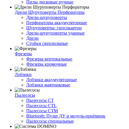
Пилы дисковые ручные
Дрели Шуруповерты Перфораторы
Дрели-шуруповерты
Перфораторы аккумуляторные
Шуруповерты: гипсокартон
Дрели-шуруповерты ударные
Дрели
Стойки сверлильные
Фрезеры
Фрезеры вертикальные
Фрезеры кромочные
Лобзики
Лобзики аккумуляторные
Лобзики маятниковые
Пылесосы
Пылесосы CT
Пылесосы CTL
Пылесосы CTM
Bluetooth: Пульт ДУ и модуль-приёмник
Пылесосы специальные