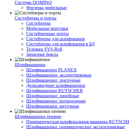
Система DOMINO
Фрезеры дюбельные
Систейнеры и порты
Систейнеры
Мобильные верстаки
Систейнерные порты
Систейнеры для шлифования
Систейнеры для шлифования в БД
Тележки SYS-Roll
Запасные боксы
Шлифмашинки
Шлифмашинки PLANEX
Шлифмашинки: эксцентриковые
Шлифмашинки: ленточные
Дельтавидные шлифмашинки
Шлифмашинки RUTSCHER
Шлифмашинки: линейные
Шлифмашинки: ротационные
Шлифмашинки: щеточные
Шлифмашинки пневмо
Пневматическая шлифовальная машинка RUTSCH
Шлифмашинки: пневматические эксцентриковые