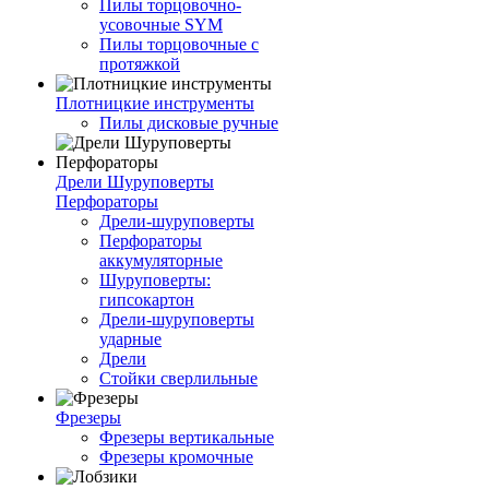
Пилы торцовочно-
усовочные SYM
Пилы торцовочные с
протяжкой
Плотницкие инструменты
Пилы дисковые ручные
Дрели Шуруповерты
Перфораторы
Дрели-шуруповерты
Перфораторы
аккумуляторные
Шуруповерты:
гипсокартон
Дрели-шуруповерты
ударные
Дрели
Стойки сверлильные
Фрезеры
Фрезеры вертикальные
Фрезеры кромочные