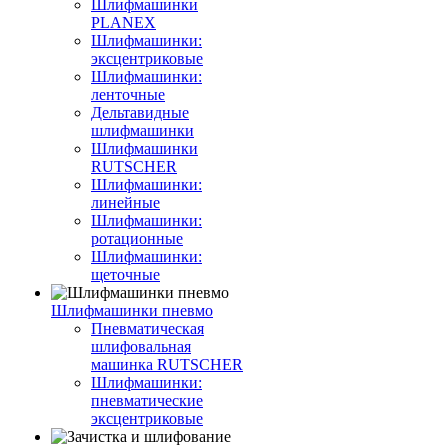
Шлифмашинки
PLANEX
Шлифмашинки:
эксцентриковые
Шлифмашинки:
ленточные
Дельтавидные
шлифмашинки
Шлифмашинки
RUTSCHER
Шлифмашинки:
линейные
Шлифмашинки:
ротационные
Шлифмашинки:
щеточные
Шлифмашинки пневмо
Пневматическая
шлифовальная
машинка RUTSCHER
Шлифмашинки:
пневматические
эксцентриковые