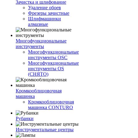
Зачистка и шлифование
Удаление обоев
Фрезеры зачистные
Шлифмашинки
алмазные
Многофункциональные
инструменты
Многофункциональные
инструменты OSC
Многофункциональные
инструменты OS
(СНЯТО)
Кромкооблицовочная
машинка
Кромкооблицовочная
машинка CONTURO
Рубанки
Инструментальные центры