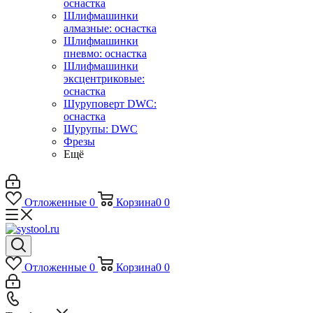
оснастка
Шлифмашинки
алмазные: оснастка
Шлифмашинки
пневмо: оснастка
Шлифмашинки
эксцентриковые:
оснастка
Шуруповерт DWC:
оснастка
Шурупы: DWC
Фрезы
Ещё
Отложенные
0
Корзина
0
0
Отложенные
0
Корзина
0
0