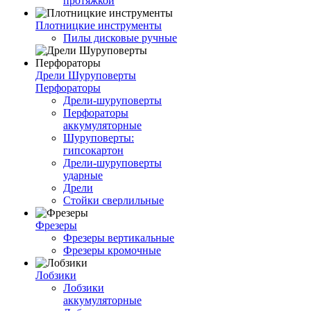
протяжкой
Плотницкие инструменты
Пилы дисковые ручные
Дрели Шуруповерты
Перфораторы
Дрели-шуруповерты
Перфораторы
аккумуляторные
Шуруповерты:
гипсокартон
Дрели-шуруповерты
ударные
Дрели
Стойки сверлильные
Фрезеры
Фрезеры вертикальные
Фрезеры кромочные
Лобзики
Лобзики
аккумуляторные