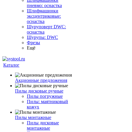
Шлифмашинки
пневмо: оснастка
Шлифмашинки
эксцентриковые:
оснастка
Шуруповерт DWC:
оснастка
Шурупы: DWC
Фрезы
Ещё
Каталог
Акционные предложения
Пилы дисковые ручные
Пилы погружные
Пилы: маятниковый
кожух
Пилы монтажные
Пилы дисковые
монтажные