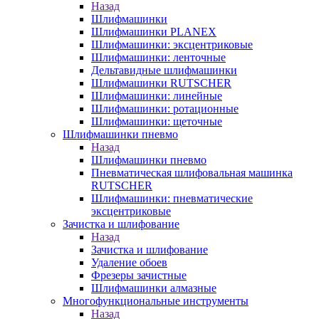
Назад
Шлифмашинки
Шлифмашинки PLANEX
Шлифмашинки: эксцентриковые
Шлифмашинки: ленточные
Дельтавидные шлифмашинки
Шлифмашинки RUTSCHER
Шлифмашинки: линейные
Шлифмашинки: ротационные
Шлифмашинки: щеточные
Шлифмашинки пневмо
Назад
Шлифмашинки пневмо
Пневматическая шлифовальная машинка
RUTSCHER
Шлифмашинки: пневматические
эксцентриковые
Зачистка и шлифование
Назад
Зачистка и шлифование
Удаление обоев
Фрезеры зачистные
Шлифмашинки алмазные
Многофункциональные инструменты
Назад