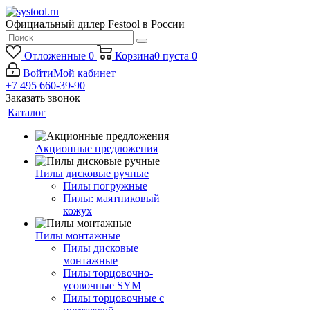
Официальный дилер Festool в России
Отложенные
0
Корзина
0
пуста
0
Войти
Мой кабинет
+7 495 660-39-90
Заказать звонок
Каталог
Акционные предложения
Пилы дисковые ручные
Пилы погружные
Пилы: маятниковый
кожух
Пилы монтажные
Пилы дисковые
монтажные
Пилы торцовочно-
усовочные SYM
Пилы торцовочные с