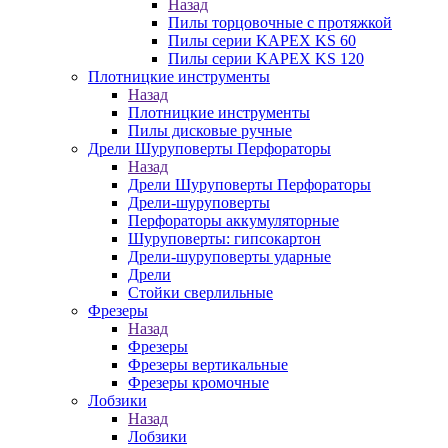
Назад
Пилы торцовочные с протяжкой
Пилы серии KAPEX KS 60
Пилы серии KAPEX KS 120
Плотницкие инструменты
Назад
Плотницкие инструменты
Пилы дисковые ручные
Дрели Шуруповерты Перфораторы
Назад
Дрели Шуруповерты Перфораторы
Дрели-шуруповерты
Перфораторы аккумуляторные
Шуруповерты: гипсокартон
Дрели-шуруповерты ударные
Дрели
Стойки сверлильные
Фрезеры
Назад
Фрезеры
Фрезеры вертикальные
Фрезеры кромочные
Лобзики
Назад
Лобзики