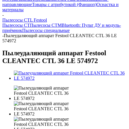
направляющие
Товары с атрибутикой (Фаншоп)
Оснастка и
материалы
-
Пылесосы CTL Festool
Пылесосы CT
Пылесосы CTM
Bluetooth: Пульт ДУ и модуль-
приёмник
Пылесосы специальные
-
Пылеудаляющий аппарат Festool CLEANTEC CTL 36 LE
574972
Пылеудаляющий аппарат Festool
CLEANTEC CTL 36 LE 574972