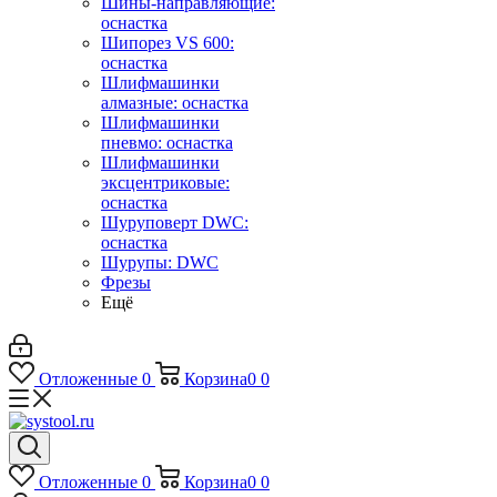
Шины-направляющие:
оснастка
Шипорез VS 600:
оснастка
Шлифмашинки
алмазные: оснастка
Шлифмашинки
пневмо: оснастка
Шлифмашинки
эксцентриковые:
оснастка
Шуруповерт DWC:
оснастка
Шурупы: DWC
Фрезы
Ещё
Отложенные
0
Корзина
0
0
Отложенные
0
Корзина
0
0