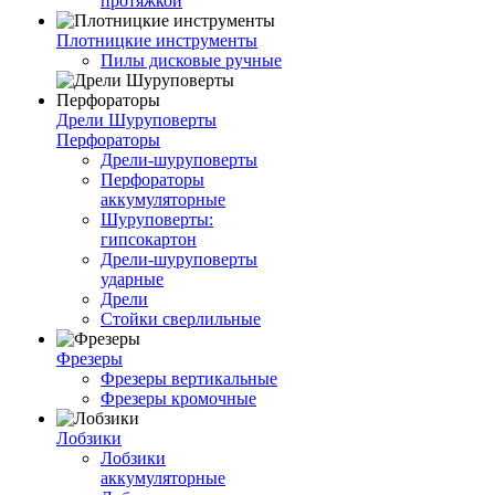
протяжкой
Плотницкие инструменты
Пилы дисковые ручные
Дрели Шуруповерты
Перфораторы
Дрели-шуруповерты
Перфораторы
аккумуляторные
Шуруповерты:
гипсокартон
Дрели-шуруповерты
ударные
Дрели
Стойки сверлильные
Фрезеры
Фрезеры вертикальные
Фрезеры кромочные
Лобзики
Лобзики
аккумуляторные