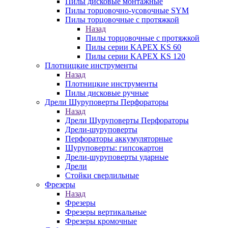
Пилы дисковые монтажные
Пилы торцовочно-усовочные SYM
Пилы торцовочные с протяжкой
Назад
Пилы торцовочные с протяжкой
Пилы серии KAPEX KS 60
Пилы серии KAPEX KS 120
Плотницкие инструменты
Назад
Плотницкие инструменты
Пилы дисковые ручные
Дрели Шуруповерты Перфораторы
Назад
Дрели Шуруповерты Перфораторы
Дрели-шуруповерты
Перфораторы аккумуляторные
Шуруповерты: гипсокартон
Дрели-шуруповерты ударные
Дрели
Стойки сверлильные
Фрезеры
Назад
Фрезеры
Фрезеры вертикальные
Фрезеры кромочные