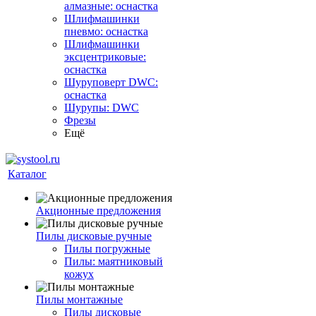
алмазные: оснастка
Шлифмашинки
пневмо: оснастка
Шлифмашинки
эксцентриковые:
оснастка
Шуруповерт DWC:
оснастка
Шурупы: DWC
Фрезы
Ещё
Каталог
Акционные предложения
Пилы дисковые ручные
Пилы погружные
Пилы: маятниковый
кожух
Пилы монтажные
Пилы дисковые