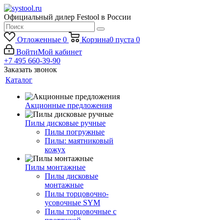
Официальный дилер Festool в России
Отложенные
0
Корзина
0
пуста
0
Войти
Мой кабинет
+7 495 660-39-90
Заказать звонок
Каталог
Акционные предложения
Пилы дисковые ручные
Пилы погружные
Пилы: маятниковый
кожух
Пилы монтажные
Пилы дисковые
монтажные
Пилы торцовочно-
усовочные SYM
Пилы торцовочные с