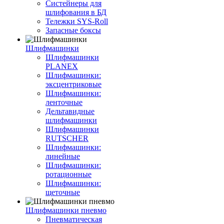
Систейнеры для
шлифования в БД
Тележки SYS-Roll
Запасные боксы
Шлифмашинки
Шлифмашинки
PLANEX
Шлифмашинки:
эксцентриковые
Шлифмашинки:
ленточные
Дельтавидные
шлифмашинки
Шлифмашинки
RUTSCHER
Шлифмашинки:
линейные
Шлифмашинки:
ротационные
Шлифмашинки:
щеточные
Шлифмашинки пневмо
Пневматическая