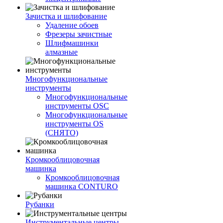
Зачистка и шлифование
Удаление обоев
Фрезеры зачистные
Шлифмашинки
алмазные
Многофункциональные
инструменты
Многофункциональные
инструменты OSC
Многофункциональные
инструменты OS
(СНЯТО)
Кромкооблицовочная
машинка
Кромкооблицовочная
машинка CONTURO
Рубанки
Инструментальные центры