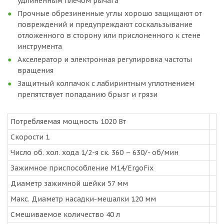
удлинённым плечом рычага
Прочные обрезиненные углы хорошо защищают от
повреждений и предупреждают соскальзывание
отложенного в сторону или прислоненного к стене
инструмента
Акселератор и электронная регулировка частоты
вращения
Защитный колпачок с лабиринтным уплотнением
препятствует попаданию брызг и грязи
Потребляемая мощность 1020 Вт
Скорости 1
Число об. хол. хода 1/2-я ск. 360 – 630/- об/мин
Зажимное приспособление M14/ErgoFix
Диаметр зажимной шейки 57 мм
Макс. Диаметр насадки-мешалки 120 мм
Смешиваемое количество 40 л