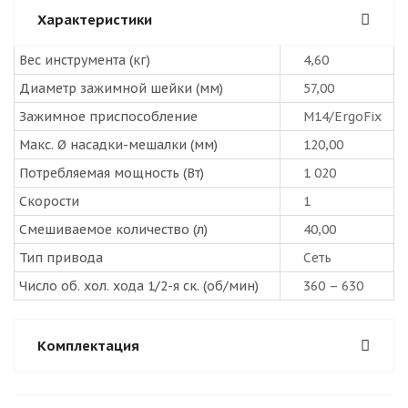
Характеристики
Вес инструмента (кг)
4,60
Диаметр зажимной шейки (мм)
57,00
Зажимное приспособление
M14/ErgoFix
Макс. Ø насадки-мешалки (мм)
120,00
Потребляемая мощность (Вт)
1 020
Скорости
1
Смешиваемое количество (л)
40,00
Тип привода
Сеть
Число об. хол. хода 1/2-я ск. (об/мин)
360 – 630
Комплектация