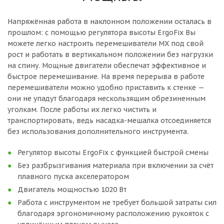
Напряжённая работа в наклонном положении осталась в
прошлом: с помощью регулятора высоты ErgoFix Вы
можете легко настроить перемешиватели MX под свой
рост и работать в вертикальном положении без нагрузки
на спину. Мощные двигатели обеспечат эффективное и
быстрое перемешивание. На время перерыва в работе
перемешиватели можно удобно приставить к стенке —
они не упадут благодаря нескользящим обрезиненным
уголкам. После работы их легко чистить и
транспортировать, ведь насадка-мешалка отсоединяется
без использования дополнительного инструмента.
Регулятор высоты ErgoFix с функцией быстрой смены
Без разбрызгивания материала при включении за счёт
плавного пуска акселератором
Двигатель мощностью 1020 Вт
Работа с инструментом не требует большой затраты сил
благодаря эргономичному расположению рукояток с