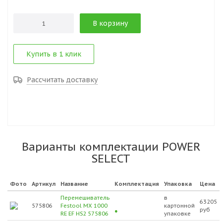
В корзину
Купить в 1 клик
Рассчитать доставку
Варианты комплектации POWER
SELECT
Фото
Артикул
Название
Комплектация
Упаковка
Цена
Перемешиватель
в
63205
575806
Festool MX 1000
картонной
руб
RE EF HS2 575806
упаковке