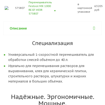
Перемешиватель
в
Festool MX 1000
63205
575807
картонной
RE EF HS3R
руб
упаковке
575807
Описание
Специализация
Универсальный 1-скоростной перемешиватель для
обработки смесей объёмом до 40 л.
Идеально для перемешивания растворов для
выравнивания, клея для керамической плитки,
строительного раствора, штукатурки и жидких
материалов в больших объёмах.
Надёжные. Эргономичные.
Мощные.