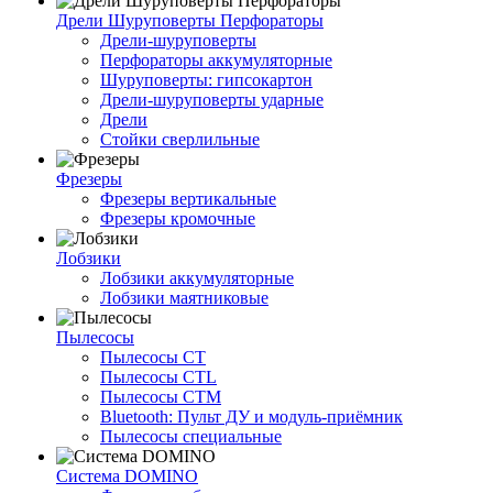
Дрели Шуруповерты Перфораторы
Дрели-шуруповерты
Перфораторы аккумуляторные
Шуруповерты: гипсокартон
Дрели-шуруповерты ударные
Дрели
Стойки сверлильные
Фрезеры
Фрезеры вертикальные
Фрезеры кромочные
Лобзики
Лобзики аккумуляторные
Лобзики маятниковые
Пылесосы
Пылесосы CT
Пылесосы CTL
Пылесосы CTM
Bluetooth: Пульт ДУ и модуль-приёмник
Пылесосы специальные
Система DOMINO