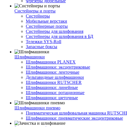
Фрезеры дюбельные
Систейнеры и порты
Систейнеры
Мобильные верстаки
Систейнерные порты
Систейнеры для шлифования
Систейнеры для шлифования в БД
Тележки SYS-Roll
Запасные боксы
Шлифмашинки
Шлифмашинки PLANEX
Шлифмашинки: эксцентриковые
Шлифмашинки: ленточные
Дельтавидные шлифмашинки
Шлифмашинки RUTSCHER
Шлифмашинки: линейные
Шлифмашинки: ротационные
Шлифмашинки: щеточные
Шлифмашинки пневмо
Пневматическая шлифовальная машинка RUTSCH
Шлифмашинки: пневматические эксцентриковые