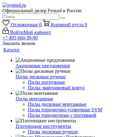
Официальный дилер Festool в России
Отложенные
0
Корзина
0
пуста
0
Войти
Мой кабинет
+7 495 660-39-90
Заказать звонок
Каталог
Акционные предложения
Пилы дисковые ручные
Пилы погружные
Пилы: маятниковый кожух
Пилы монтажные
Пилы дисковые монтажные
Пилы торцовочно-усовочные SYM
Пилы торцовочные с протяжкой
Плотницкие инструменты
Пилы дисковые ручные