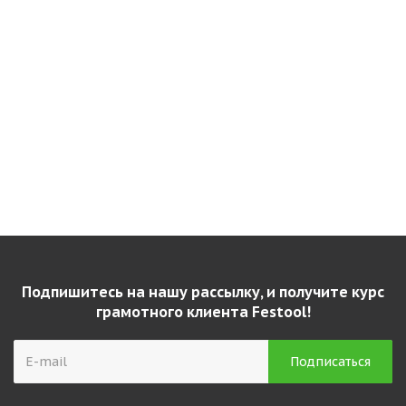
Бит Festool Pozidriv PZ 3-50 CENTRO/2 205072
Есть в наличии
Подпишитесь на нашу рассылку, и получите курс
грамотного клиента Festool!