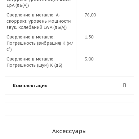
LpA (дБ(A))
Сверление в металле: A-
76,00
скоррект. уровень мощности
звук. колебаний LWA (дБ(A))
Сверление в металле:
1,50
Погрешность (вибрация) K (м/
с²)
Сверление в металле:
3,00
Погрешность (шум) K (дБ)
Комплектация
Аксессуары