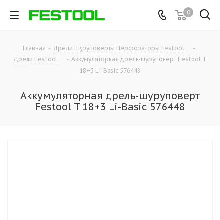
0
Главная
-
Дрели Шуруповерты Перфораторы Festool
-
Дрели Festool
-
Аккумуляторная дрель-шуруповерт Festool T
18+3 Li-Basic 576448
Аккумуляторная дрель-шуруповерт
Festool T 18+3 Li-Basic 576448