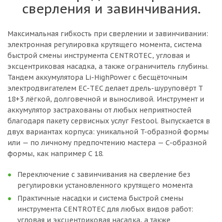
сверления и завинчивания.
Максимальная гибкость при сверлении и завинчивании:
электронная регулировка крутящего момента, система
быстрой смены инструмента CENTROTEC, угловая и
эксцентриковая насадка, а также ограничитель глубины.
Тандем аккумулятора Li-HighPower с бесщёточным
электродвигателем EC-TEC делает дрель-шуруповёрт T
18+3 лёгкой, долговечной и выносливой. Инструмент и
аккумулятор застрахованы от любых неприятностей
благодаря пакету сервисных услуг Festool. Выпускается в
двух вариантах корпуса: уникальной T-образной формы
или — по личному предпочтению мастера — C-образной
формы, как например C 18.
Переключение с завинчивания на сверление без
регулировки установленного крутящего момента
Практичные насадки и система быстрой смены
инструмента CENTROTEC для любых видов работ:
угловая и эксцентриковая насадка, а также