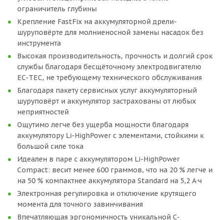
ограничитель глубины
Крепление FastFix на аккумуляторной дрели-
шуруповёрте для молниеносной замены насадок без
инструмента
Высокая производительность, прочность и долгий срок
службы благодаря бесщёточному электродвигателю
EC-TEC, не требующему технического обслуживания
Благодаря пакету сервисных услуг аккумуляторный
шуруповёрт и аккумулятор застрахованы от любых
неприятностей
Ощутимо легче без ущерба мощности благодаря
аккумулятору Li-HighPower с элементами, стойкими к
большой силе тока
Идеален в паре с аккумулятором Li-HighPower
Compact: весит менее 600 граммов, что на 20 % легче и
на 50 % компактнее аккумулятора Standard на 5,2 А·ч
Электронная регулировка и отключение крутящего
момента для точного завинчивания
Впечатляющая эргономичность уникальной C-