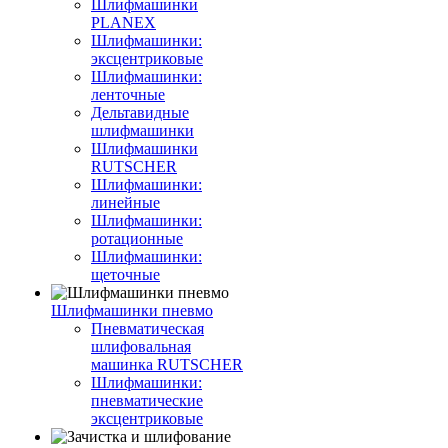
Шлифмашинки
PLANEX
Шлифмашинки:
эксцентриковые
Шлифмашинки:
ленточные
Дельтавидные
шлифмашинки
Шлифмашинки
RUTSCHER
Шлифмашинки:
линейные
Шлифмашинки:
ротационные
Шлифмашинки:
щеточные
Шлифмашинки пневмо
Пневматическая
шлифовальная
машинка RUTSCHER
Шлифмашинки:
пневматические
эксцентриковые