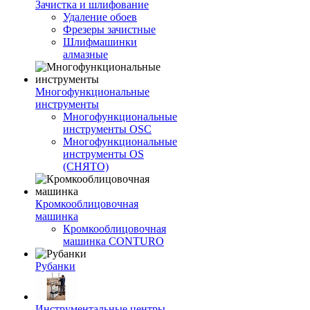
Зачистка и шлифование
Удаление обоев
Фрезеры зачистные
Шлифмашинки
алмазные
Многофункциональные
инструменты
Многофункциональные
инструменты OSC
Многофункциональные
инструменты OS
(СНЯТО)
Кромкооблицовочная
машинка
Кромкооблицовочная
машинка CONTURO
Рубанки
Инструментальные центры