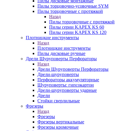
Пилы дисковые монтажные
Пилы торцовочно-усовочные SYM
Пилы торцовочные с протяжкой
Назад
Пилы торцовочные с протяжкой
Пилы серии KAPEX KS 60
Пилы серии KAPEX KS 120
Плотницкие инструменты
Назад
Плотницкие инструменты
Пилы дисковые ручные
Дрели Шуруповерты Перфораторы
Назад
Дрели Шуруповерты Перфораторы
Дрели-шуруповерты
Перфораторы аккумуляторные
Шуруповерты: гипсокартон
Дрели-шуруповерты ударные
Дрели
Стойки сверлильные
Фрезеры
Назад
Фрезеры
Фрезеры вертикальные
Фрезеры кромочные