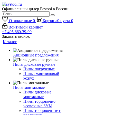
Официальный дилер Festool в России
Отложенные
0
Корзина
0
пуста
0
Войти
Мой кабинет
+7 495 660-39-90
Заказать звонок
Каталог
Акционные предложения
Пилы дисковые ручные
Пилы погружные
Пилы: маятниковый
кожух
Пилы монтажные
Пилы дисковые
монтажные
Пилы торцовочно-
усовочные SYM
Пилы торцовочные с