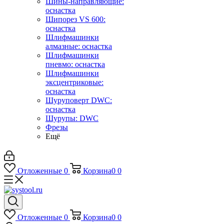
Шины-направляющие:
оснастка
Шипорез VS 600:
оснастка
Шлифмашинки
алмазные: оснастка
Шлифмашинки
пневмо: оснастка
Шлифмашинки
эксцентриковые:
оснастка
Шуруповерт DWC:
оснастка
Шурупы: DWC
Фрезы
Ещё
Отложенные
0
Корзина
0
0
Отложенные
0
Корзина
0
0