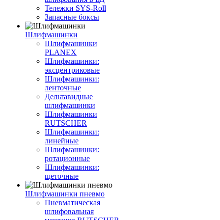
Тележки SYS-Roll
Запасные боксы
Шлифмашинки
Шлифмашинки
PLANEX
Шлифмашинки:
эксцентриковые
Шлифмашинки:
ленточные
Дельтавидные
шлифмашинки
Шлифмашинки
RUTSCHER
Шлифмашинки:
линейные
Шлифмашинки:
ротационные
Шлифмашинки:
щеточные
Шлифмашинки пневмо
Пневматическая
шлифовальная