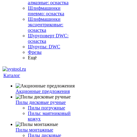
алмазные: оснастка
Шлифмашинки
пневмо: оснастка
Шлифмашинки
эксцентриковые:
оснастка
Шуруповерт DWC:
оснастка
Шурупы: DWC
Фрезы
Ещё
Каталог
Акционные предложения
Пилы дисковые ручные
Пилы погружные
Пилы: маятниковый
кожух
Пилы монтажные
Пилы дисковые