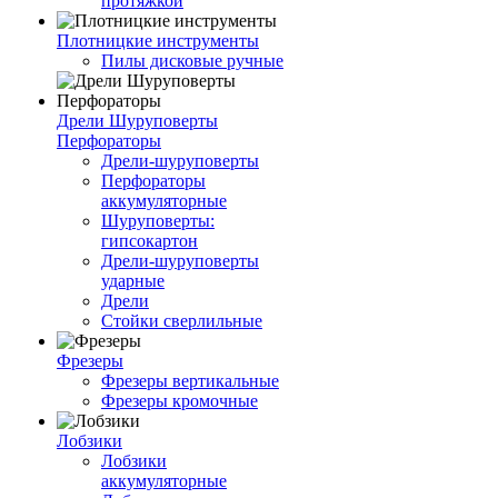
протяжкой
Плотницкие инструменты
Пилы дисковые ручные
Дрели Шуруповерты
Перфораторы
Дрели-шуруповерты
Перфораторы
аккумуляторные
Шуруповерты:
гипсокартон
Дрели-шуруповерты
ударные
Дрели
Стойки сверлильные
Фрезеры
Фрезеры вертикальные
Фрезеры кромочные
Лобзики
Лобзики
аккумуляторные