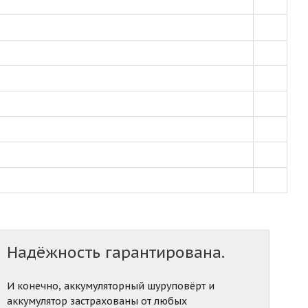
Надёжность гарантирована.
И конечно, аккумуляторный шуруповёрт и
аккумулятор застрахованы от любых