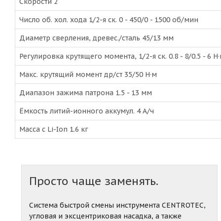
Скорости 2
Число об. хол. хода 1/2-я ск. 0 - 450/0 - 1500 об/мин
Диаметр сверления, древес./сталь 45/13 мм
Регулировка крутящего момента, 1/2-я ск. 0.8 - 8/0.5 - 6 Н
Макс. крутящий момент др/ст 35/50 Н·м
Диапазон зажима патрона 1.5 - 13 мм
Ёмкость литий-ионного аккумул. 4 А/ч
Масса с Li-Ion 1.6 кг
Просто чаще заменять.
Система быстрой смены инструмента CENTROTEC,
угловая и эксцентриковая насадка, а также