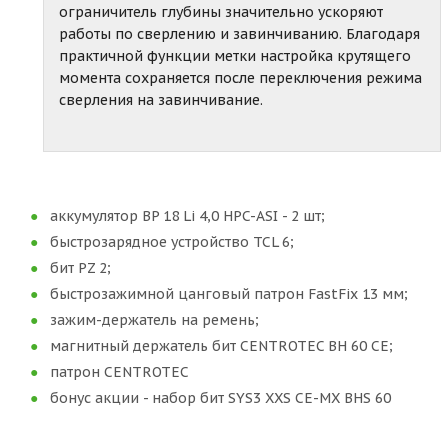
ограничитель глубины значительно ускоряют
работы по сверлению и завинчиванию. Благодаря
практичной функции метки настройка крутящего
момента сохраняется после переключения режима
сверления на завинчивание.
аккумулятор BP 18 Li 4,0 HPC-ASI - 2 шт;
быстрозарядное устройство TCL 6;
бит PZ 2;
быстрозажимной цанговый патрон FastFix 13 мм;
зажим-держатель на ремень;
магнитный держатель бит CENTROTEC BH 60 CE;
патрон CENTROTEC
бонус акции - набор бит SYS3 XXS CE-MX BHS 60