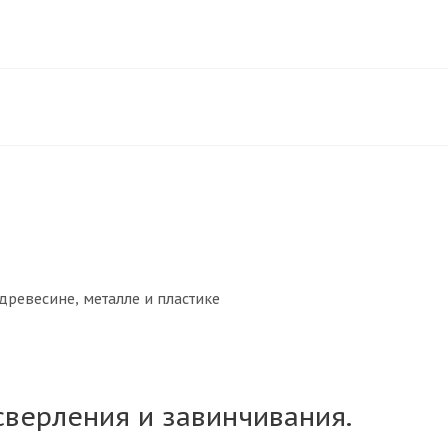
древесине, металле и пластике
верления и завинчивания.