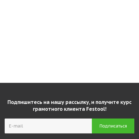
Бит Festool Pozidriv PZ 3-50 CENTRO/2 205072
Есть в наличии
Подпишитесь на нашу рассылку, и получите курс
грамотного клиента Festool!